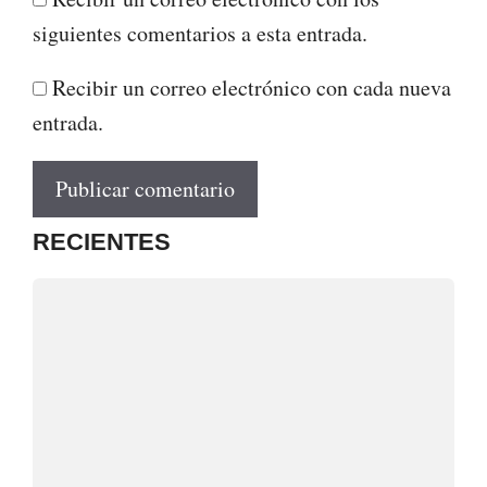
siguientes comentarios a esta entrada.
Recibir un correo electrónico con cada nueva
entrada.
RECIENTES