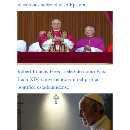
reacciones sobre el caso Epstein
Robert Francis Prevost elegido como Papa
León XIV, convirtiéndose en el primer
pontífice estadounidense