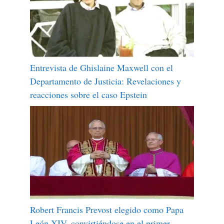
Entrevista de Ghislaine Maxwell con el
Departamento de Justicia: Revelaciones y
reacciones sobre el caso Epstein
Robert Francis Prevost elegido como Papa
León XIV, convirtiéndose en el primer