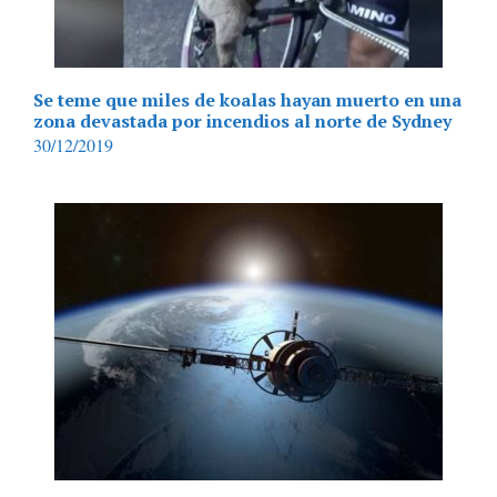
Se teme que miles de koalas hayan muerto en una
zona devastada por incendios al norte de Sydney
30/12/2019