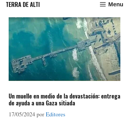
Saltar
TERRA DE ALTI
Menu
al
contenido
Un muelle en medio de la devastación: entrega
de ayuda a una Gaza sitiada
17/05/2024
por
Editores