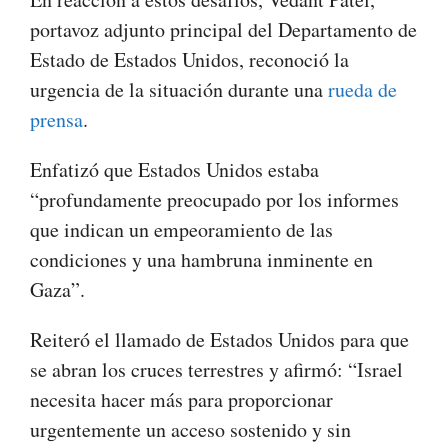
portavoz adjunto principal del Departamento de
Estado de Estados Unidos, reconoció la
urgencia de la situación durante una
rueda de
prensa
.
Enfatizó que Estados Unidos estaba
“profundamente preocupado por los informes
que indican un empeoramiento de las
condiciones y una hambruna inminente en
Gaza”.
Reiteró el llamado de Estados Unidos para que
se abran los cruces terrestres y afirmó: “Israel
necesita hacer más para proporcionar
urgentemente un acceso sostenido y sin