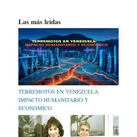
Las más leídas
TERREMOTOS EN VENEZUELA:
IMPACTO HUMANITARIO Y
ECONÓMICO