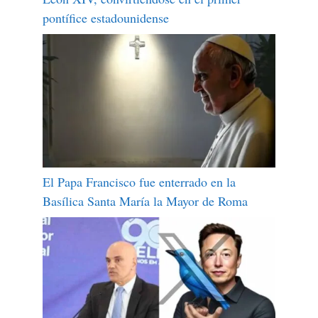
pontífice estadounidense
El Papa Francisco fue enterrado en la
Basílica Santa María la Mayor de Roma