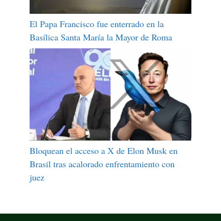
El Papa Francisco fue enterrado en la
Basílica Santa María la Mayor de Roma
Bloquean el acceso a X de Elon Musk en
Brasil tras acalorado enfrentamiento con
juez