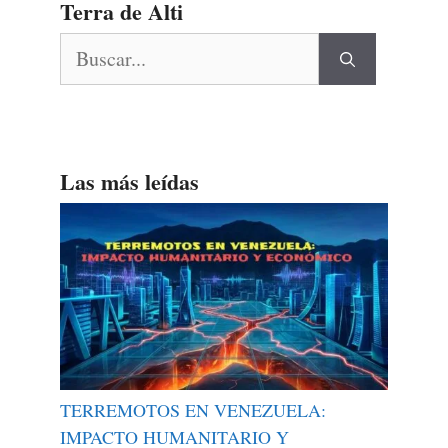
Terra de Alti
Buscar:
Las más leídas
TERREMOTOS EN VENEZUELA:
IMPACTO HUMANITARIO Y