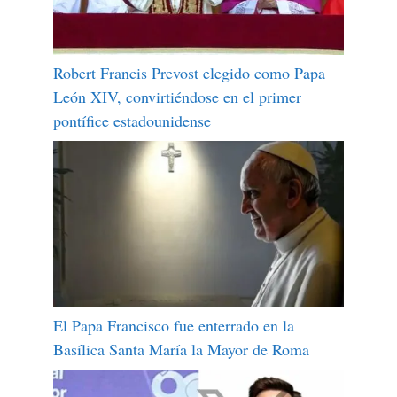
Robert Francis Prevost elegido como Papa
León XIV, convirtiéndose en el primer
pontífice estadounidense
El Papa Francisco fue enterrado en la
Basílica Santa María la Mayor de Roma