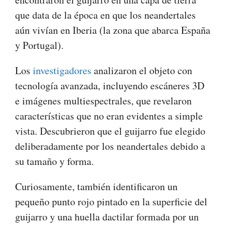
que data de la época en que los neandertales
aún vivían en Iberia (la zona que abarca España
y Portugal).
Los
investigadores
analizaron el objeto con
tecnología avanzada, incluyendo escáneres 3D
e imágenes multiespectrales, que revelaron
características que no eran evidentes a simple
vista. Descubrieron que el guijarro fue elegido
deliberadamente por los neandertales debido a
su tamaño y forma.
Curiosamente, también identificaron un
pequeño punto rojo pintado en la superficie del
guijarro y una huella dactilar formada por un