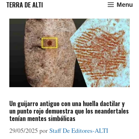
Saltar
TERRA DE ALTI
Menu
al
contenido
Un guijarro antiguo con una huella dactilar y
un punto rojo demuestra que los neandertales
tenían mentes simbólicas
29/05/2025
por
Staff De Editores-ALTI