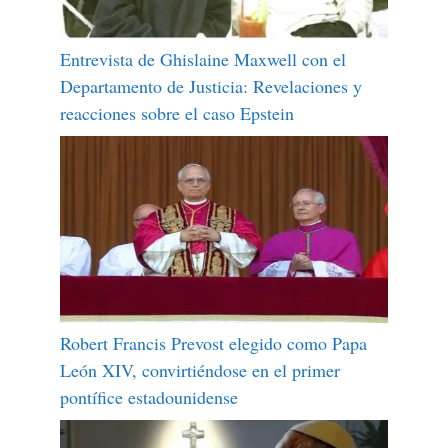
Entrevista de Ghislaine Maxwell con el
Departamento de Justicia: Revelaciones y
reacciones sobre el caso Epstein
Robert Francis Prevost elegido como Papa
León XIV, convirtiéndose en el primer
pontífice estadounidense