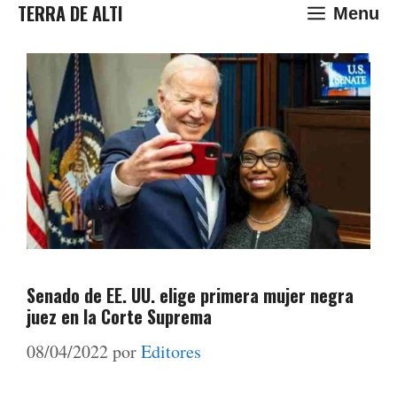
Saltar
TERRA DE ALTI
Menu
al
contenido
Senado de EE. UU. elige primera mujer negra
juez en la Corte Suprema
08/04/2022
por
Editores