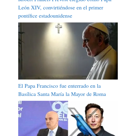
León XIV, convirtiéndose en el primer
pontífice estadounidense
El Papa Francisco fue enterrado en la
Basílica Santa María la Mayor de Roma