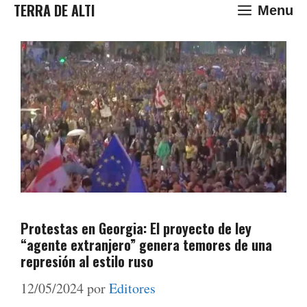
Saltar
TERRA DE ALTI
Menu
al
contenido
Protestas en Georgia: El proyecto de ley
“agente extranjero” genera temores de una
represión al estilo ruso
12/05/2024
por
Editores