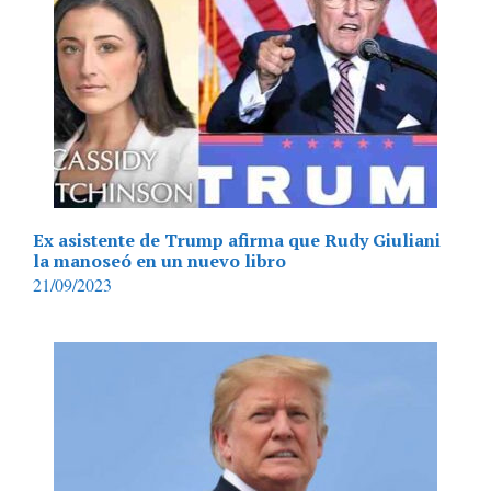
Ex asistente de Trump afirma que Rudy Giuliani
la manoseó en un nuevo libro
21/09/2023