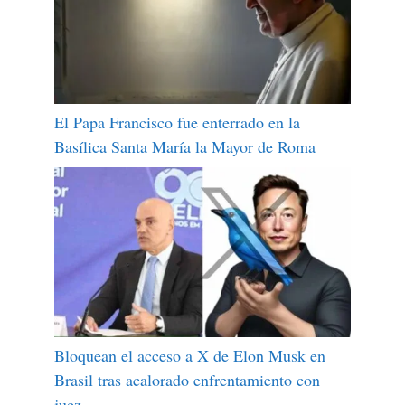
El Papa Francisco fue enterrado en la
Basílica Santa María la Mayor de Roma
Bloquean el acceso a X de Elon Musk en
Brasil tras acalorado enfrentamiento con
juez