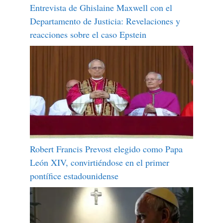
Entrevista de Ghislaine Maxwell con el
Departamento de Justicia: Revelaciones y
reacciones sobre el caso Epstein
Robert Francis Prevost elegido como Papa
León XIV, convirtiéndose en el primer
pontífice estadounidense