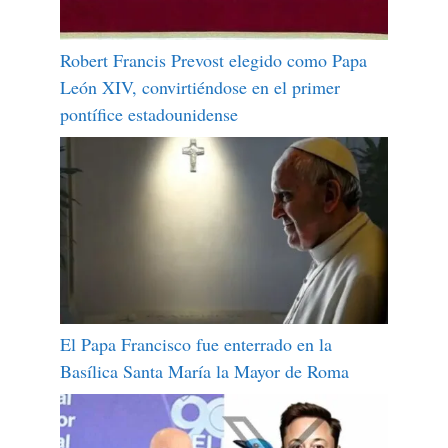
Robert Francis Prevost elegido como Papa
León XIV, convirtiéndose en el primer
pontífice estadounidense
El Papa Francisco fue enterrado en la
Basílica Santa María la Mayor de Roma