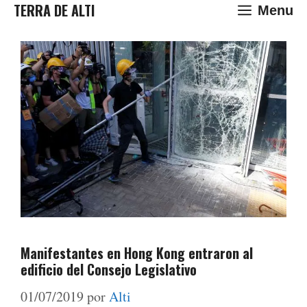
Saltar
TERRA DE ALTI
Menu
al
contenido
Manifestantes en Hong Kong entraron al
edificio del Consejo Legislativo
01/07/2019
por
Alti