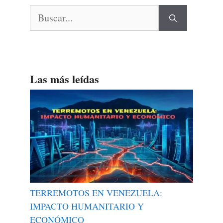
Buscar:
Las más leídas
TERREMOTOS EN VENEZUELA:
IMPACTO HUMANITARIO Y
ECONÓMICO