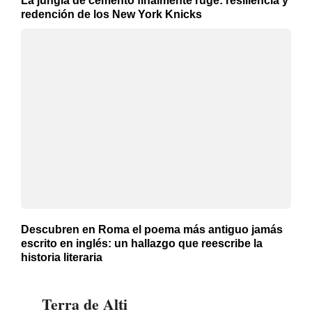
La jungla de cemento finalmente ruge: resiliencia y
redención de los New York Knicks
Descubren en Roma el poema más antiguo jamás
escrito en inglés: un hallazgo que reescribe la
historia literaria
Terra de Alti