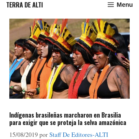
Saltar
TERRA DE ALTI
Menu
al
contenido
Indígenas brasileñas marcharon en Brasilia
para exigir que se proteja la selva amazónica
15/08/2019
por
Staff De Editores-ALTI