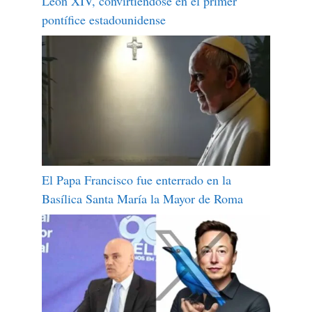
León XIV, convirtiéndose en el primer
pontífice estadounidense
El Papa Francisco fue enterrado en la
Basílica Santa María la Mayor de Roma