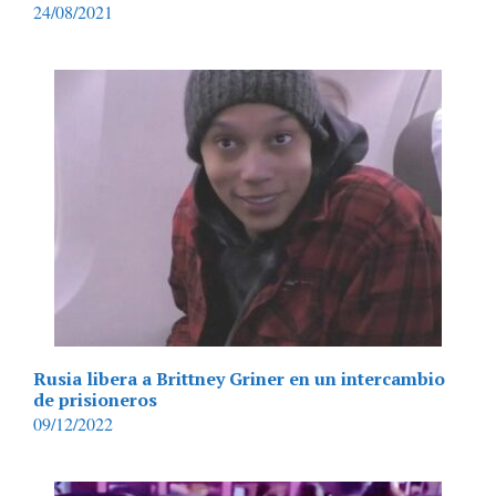
24/08/2021
Rusia libera a Brittney Griner en un intercambio
de prisioneros
09/12/2022