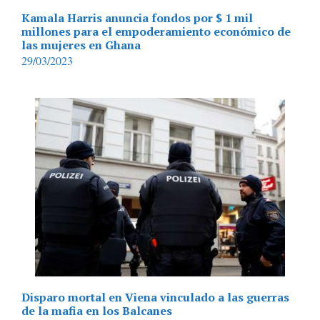
Kamala Harris anuncia fondos por $ 1 mil
millones para el empoderamiento económico de
las mujeres en Ghana
29/03/2023
Disparo mortal en Viena vinculado a las guerras
de la mafia en los Balcanes