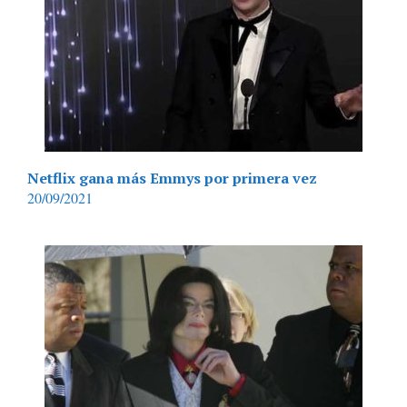
Netflix gana más Emmys por primera vez
20/09/2021