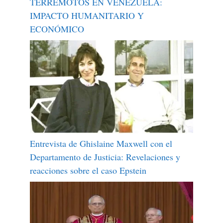
TERREMOTOS EN VENEZUELA:
IMPACTO HUMANITARIO Y
ECONÓMICO
Entrevista de Ghislaine Maxwell con el
Departamento de Justicia: Revelaciones y
reacciones sobre el caso Epstein