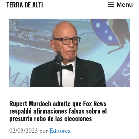
Saltar
TERRA DE ALTI
Menu
al
contenido
Rupert Murdoch admite que Fox News
respaldó afirmaciones falsas sobre el
presunto robo de las elecciones
02/03/2023
por
Editores