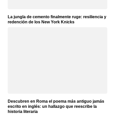
La jungla de cemento finalmente ruge: resiliencia y
redención de los New York Knicks
Descubren en Roma el poema más antiguo jamás
escrito en inglés: un hallazgo que reescribe la
historia literaria