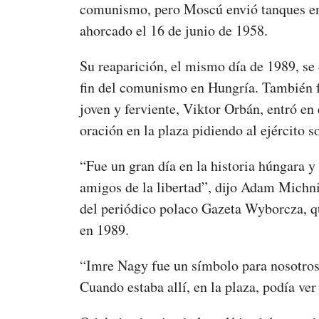
comunismo, pero Moscú envió tanques en 1
ahorcado el 16 de junio de 1958.
Su reaparición, el mismo día de 1989, se
fin del comunismo en Hungría. También fu
joven y ferviente, Viktor Orbán, entró e
oración en la plaza pidiendo al ejército 
“Fue un gran día en la historia húngara y 
amigos de la libertad”, dijo Adam Michnik
del periódico polaco Gazeta Wyborcza, qu
en 1989.
“Imre Nagy fue un símbolo para nosotros,
Cuando estaba allí, en la plaza, podía ve