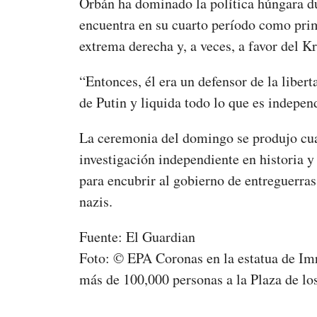
Orbán ha dominado la política húngara du
encuentra en su cuarto período como prim
extrema derecha y, a veces, a favor del K
“Entonces, él era un defensor de la liber
de Putin y liquida todo lo que es independ
La ceremonia del domingo se produjo cu
investigación independiente en historia y 
para encubrir al gobierno de entreguerras
nazis.
Fuente: El Guardian
Foto: © EPA Coronas en la estatua de Im
más de 100,000 personas a la Plaza de lo