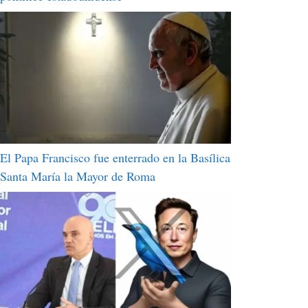
El Papa Francisco fue enterrado en la Basílica
Santa María la Mayor de Roma