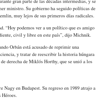
rante gran parte de las décadas intermedias, y se
er ministro. Su gobierno ha seguido políticas de
remlin, muy lejos de sus primeros días radicales.
tad. “Hoy podemos ver a un político que es amigo
iente, civil y libre en este país”, dijo Michnik.
ando Orbán está acusado de reprimir una
ciencia, y tratar de reescribir la historia húngara
 de derecha de Miklós Horthy, que se unió a los
re Nagy en Budapest. Su regreso en 1989 atrajo a
s Héroes.