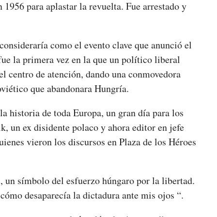
956 para aplastar la revuelta. Fue arrestado y
 consideraría como el evento clave que anunció el
e la primera vez en la que un político liberal
n el centro de atención, dando una conmovedora
soviético que abandonara Hungría.
la historia de toda Europa, un gran día para los
, un ex disidente polaco y ahora editor en jefe
ienes vieron los discursos en Plaza de los Héroes
 un símbolo del esfuerzo húngaro por la libertad.
r cómo desaparecía la dictadura ante mis ojos “.