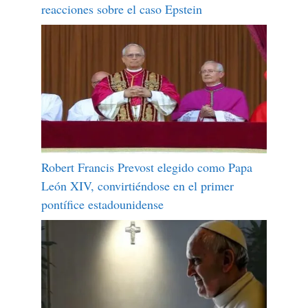
reacciones sobre el caso Epstein
Robert Francis Prevost elegido como Papa
León XIV, convirtiéndose en el primer
pontífice estadounidense