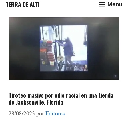
Saltar
TERRA DE ALTI
Menu
al
contenido
Tiroteo masivo por odio racial en una tienda
de Jacksonville, Florida
28/08/2023
por
Editores