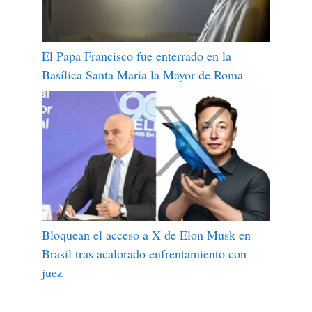
El Papa Francisco fue enterrado en la
Basílica Santa María la Mayor de Roma
Bloquean el acceso a X de Elon Musk en
Brasil tras acalorado enfrentamiento con
juez