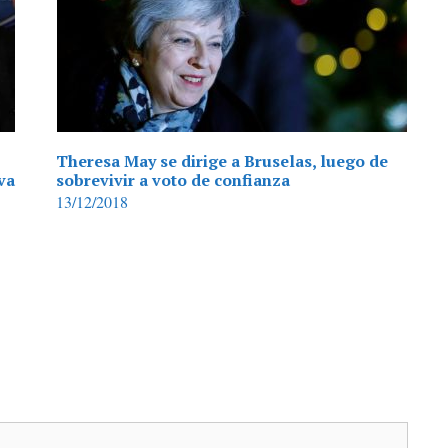
Theresa May se dirige a Bruselas, luego de
va
sobrevivir a voto de confianza
13/12/2018