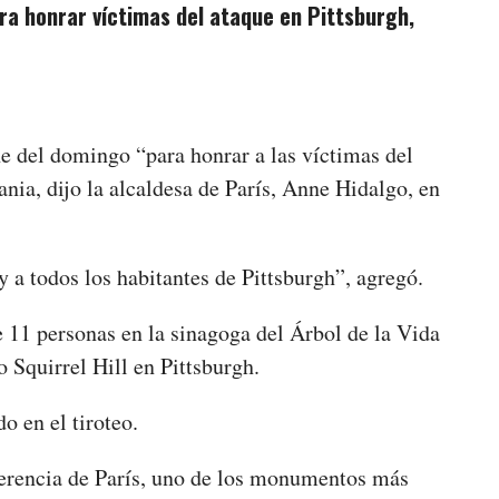
ara honrar víctimas del ataque en Pittsburgh,
he del domingo “para honrar a las víctimas del
ania, dijo la alcaldesa de París, Anne Hidalgo, en
 a todos los habitantes de Pittsburgh”, agregó.
e 11 personas en la sinagoga del Árbol de la Vida
 Squirrel Hill en Pittsburgh.
o en el tiroteo.
ferencia de París, uno de los monumentos más