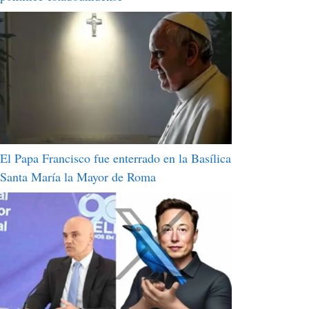
El Papa Francisco fue enterrado en la Basílica
Santa María la Mayor de Roma