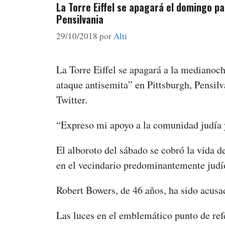
La Torre Eiffel se apagará el domingo p
Pensilvania
29/10/2018
por
Alti
La Torre Eiffel se apagará a la medianoc
ataque antisemita” en Pittsburgh, Pensilv
Twitter.
“Expreso mi apoyo a la comunidad judía y
El alboroto del sábado se cobró la vida d
en el vecindario predominantemente judío
Robert Bowers, de 46 años, ha sido acusad
Las luces en el emblemático punto de re