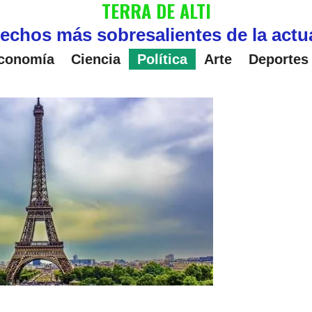
TERRA DE ALTI
echos más sobresalientes de la actu
conomía
Ciencia
Política
Arte
Deportes