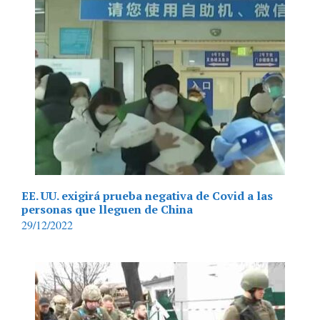
EE. UU. exigirá prueba negativa de Covid a las
personas que lleguen de China
29/12/2022