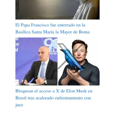
El Papa Francisco fue enterrado en la
Basílica Santa María la Mayor de Roma
Bloquean el acceso a X de Elon Musk en
Brasil tras acalorado enfrentamiento con
juez