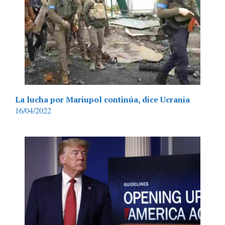
La lucha por Mariupol continúa, dice Ucrania
16/04/2022