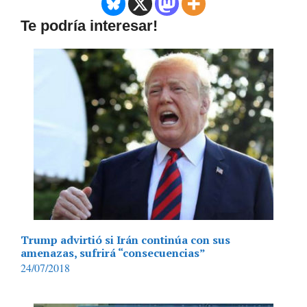
Te podría interesar!
Trump advirtió si Irán continúa con sus
amenazas, sufrirá “consecuencias”
24/07/2018