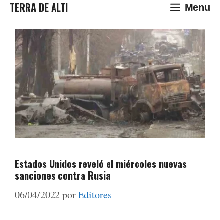
Saltar
TERRA DE ALTI
Menu
al
contenido
Estados Unidos reveló el miércoles nuevas
sanciones contra Rusia
06/04/2022
por
Editores