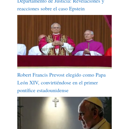
Departamento de Justicia: Revelaciones y
reacciones sobre el caso Epstein
Robert Francis Prevost elegido como Papa
León XIV, convirtiéndose en el primer
pontífice estadounidense