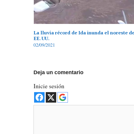
La lluvia récord de Ida inunda el noreste d
EE. UU.
02/09/2021
Deja un comentario
Inicie sesión
Comentario