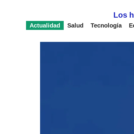
Saltar
al
Los h
contenido
Actualidad
Salud
Tecnología
E