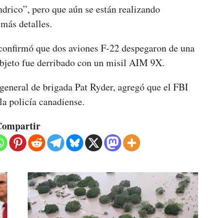
ndrico”, pero que aún se están realizando
 más detalles.
confirmó que dos aviones F-22 despegaron de una
objeto fue derribado con un misil AIM 9X.
 general de brigada Pat Ryder, agregó que el FBI
la policía canadiense.
ompartir