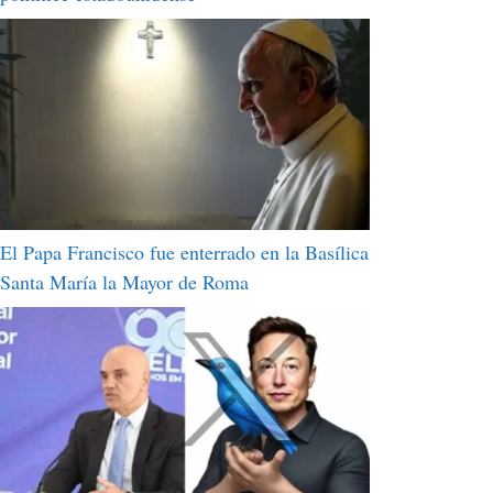
El Papa Francisco fue enterrado en la Basílica
Santa María la Mayor de Roma