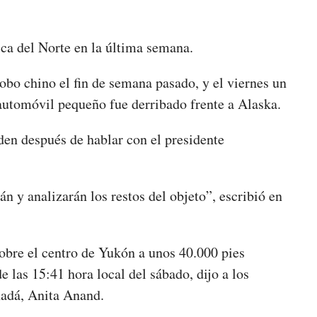
ica del Norte en la última semana.
obo chino el fin de semana pasado, y el viernes un
automóvil pequeño fue derribado frente a Alaska.
den después de hablar con el presidente
n y analizarán los restos del objeto”, escribió en
sobre el centro de Yukón a unos 40.000 pies
 las 15:41 hora local del sábado, dijo a los
nadá, Anita Anand.