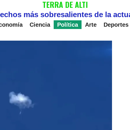
TERRA DE ALTI
echos más sobresalientes de la actu
conomía
Ciencia
Política
Arte
Deportes