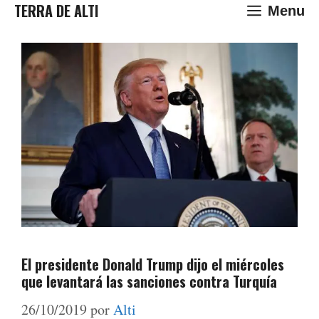
Saltar
TERRA DE ALTI
Menu
al
contenido
El presidente Donald Trump dijo el miércoles
que levantará las sanciones contra Turquía
26/10/2019
por
Alti