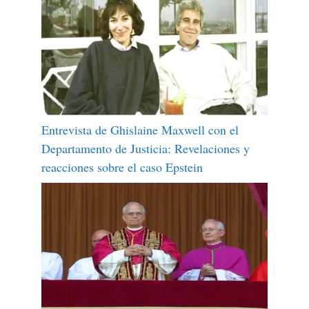
Entrevista de Ghislaine Maxwell con el
Departamento de Justicia: Revelaciones y
reacciones sobre el caso Epstein