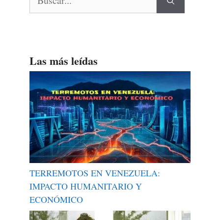
Las más leídas
TERREMOTOS EN VENEZUELA:
IMPACTO HUMANITARIO Y
ECONÓMICO