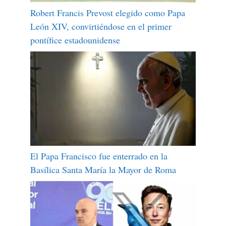
Robert Francis Prevost elegido como Papa
León XIV, convirtiéndose en el primer
pontífice estadounidense
El Papa Francisco fue enterrado en la
Basílica Santa María la Mayor de Roma