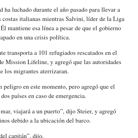
 ha luchado durante el año pasado para llevar a
 costas italianas mientras Salvini, líder de la Liga
Él mantiene esa línea a pesar de que el gobierno
rapado en una crisis política.
e transporta a 101 refugiados rescatados en el
de Mission Lifeline, y agregó que las autoridades
e los migrantes aterrizaran.
en peligro en este momento, pero agregó que el
s dos países en caso de emergencia.
 mar, viajará a un puerto”, dijo Steier, y agregó
inos debido a la ubicación del barco.
del capitán”, dijo.