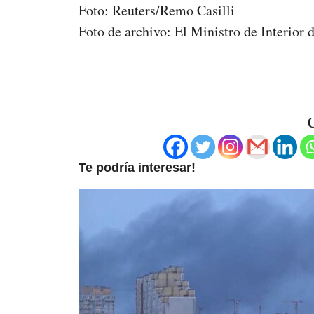
Foto: Reuters/Remo Casilli
Foto de archivo: El Ministro de Interior d
C
Te podría interesar!