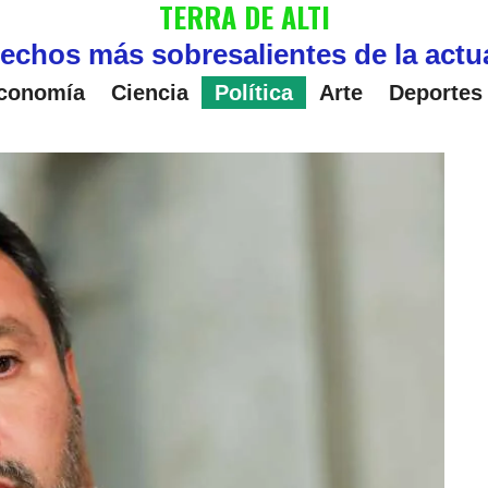
TERRA DE ALTI
echos más sobresalientes de la actu
conomía
Ciencia
Política
Arte
Deportes