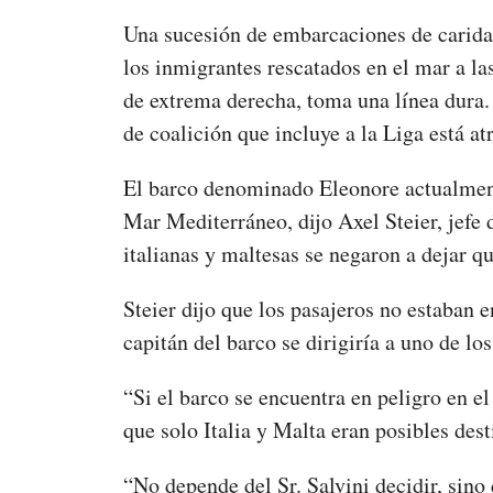
Una sucesión de embarcaciones de caridad
los inmigrantes rescatados en el mar a las
de extrema derecha, toma una línea dura. 
de coalición que incluye a la Liga está at
El barco denominado Eleonore actualment
Mar Mediterráneo, dijo Axel Steier, jefe 
italianas y maltesas se negaron a dejar qu
Steier dijo que los pasajeros no estaban 
capitán del barco se dirigiría a uno de lo
“Si el barco se encuentra en peligro en el
que solo Italia y Malta eran posibles dest
“No depende del Sr. Salvini decidir, sino 