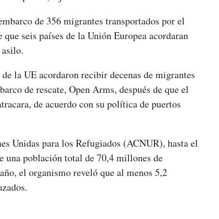
embarco de 356 migrantes transportados por el
 que seis países de la Unión Europea acordaran
 asilo.
 de la UE acordaron recibir decenas de migrantes
barco de rescate, Open Arms, después de que el
atracara, de acuerdo con su política de puertos
nes Unidas para los Refugiados (ACNUR), hasta el
e una población total de 70,4 millones de
 año, el organismo reveló que al menos 5,2
azados.