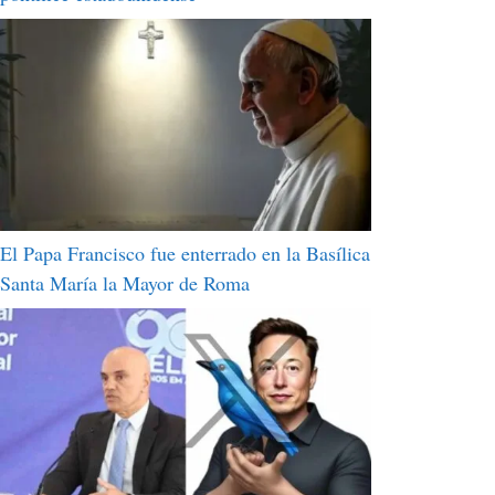
El Papa Francisco fue enterrado en la Basílica
Santa María la Mayor de Roma