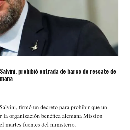
o Salvini, prohibió entrada de barco de rescate de
emana
 Salvini, firmó un decreto para prohibir que un
or la organización benéfica alemana Mission
 el martes fuentes del ministerio.