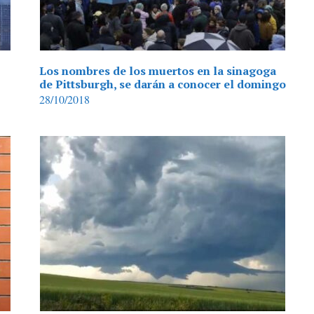
Los nombres de los muertos en la sinagoga
de Pittsburgh, se darán a conocer el domingo
28/10/2018