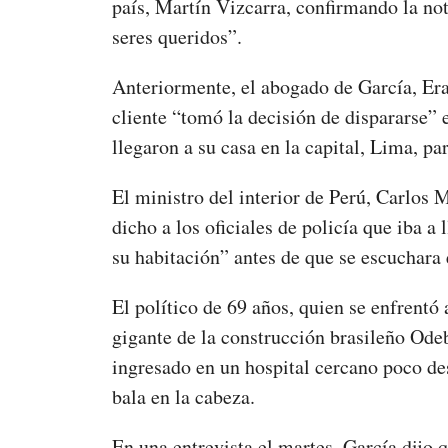
país, Martín Vizcarra, confirmando la not
seres queridos”.
Anteriormente, el abogado de García, Era
cliente “tomó la decisión de dispararse” 
llegaron a su casa en la capital, Lima, p
El ministro del interior de Perú, Carlos M
dicho a los oficiales de policía que iba 
su habitación” antes de que se escuchara 
El político de 69 años, quien se enfrentó
gigante de la construcción brasileño Ode
ingresado en un hospital cercano poco de
bala en la cabeza.
En una entrevista el martes, García dijo