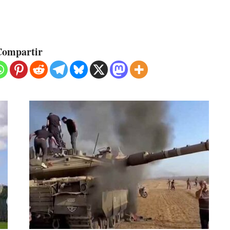
ompartir