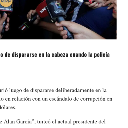
go de dispararse en la cabeza cuando la policía
urió luego de dispararse deliberadamente en la
rlo en relación con un escándalo de corrupción en
ólares.
e Alan García”, tuiteó el actual presidente del