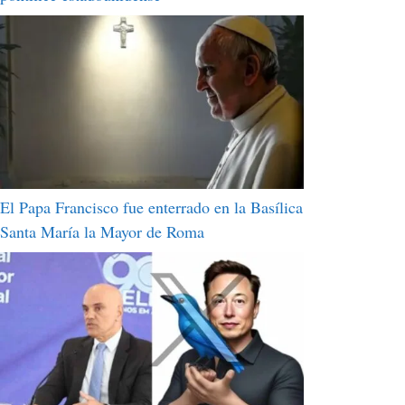
El Papa Francisco fue enterrado en la Basílica
Santa María la Mayor de Roma