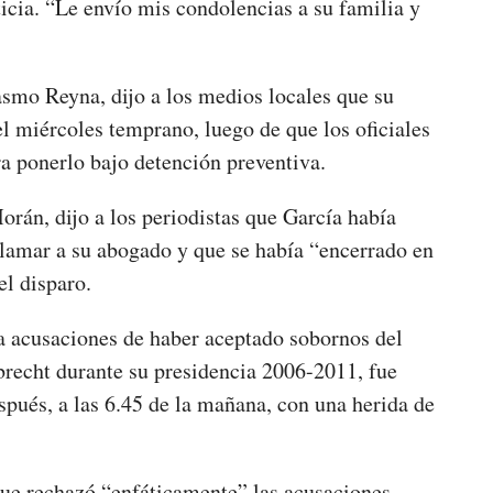
icia. “Le envío mis condolencias a su familia y
smo Reyna, dijo a los medios locales que su
el miércoles temprano, luego de que los oficiales
ara ponerlo bajo detención preventiva.
orán, dijo a los periodistas que García había
a llamar a su abogado y que se había “encerrado en
el disparo.
 a acusaciones de haber aceptado sobornos del
brecht durante su presidencia 2006-2011, fue
spués, a las 6.45 de la mañana, con una herida de
 que rechazó “enfáticamente” las acusaciones