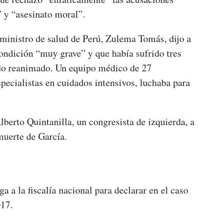
” y “asesinato moral”.
 ministro de salud de Perú, Zulema Tomás, dijo a
condición “muy grave” y que había sufrido tres
ido reanimado. Un equipo médico de 27
specialistas en cuidados intensivos, luchaba para
lberto Quintanilla, un congresista de izquierda, a
 muerte de García.
ga a la fiscalía nacional para declarar en el caso
017.