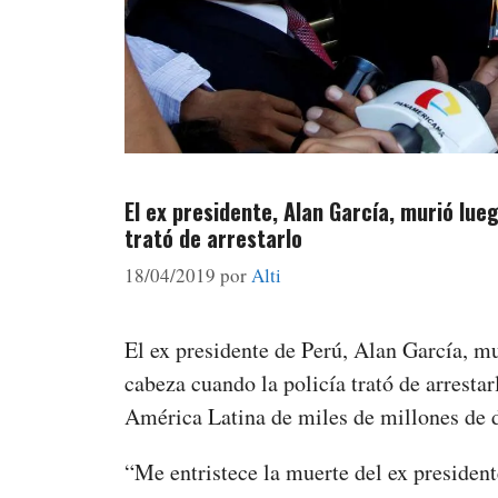
El ex presidente, Alan García, murió lue
trató de arrestarlo
18/04/2019
por
Alti
El ex presidente de Perú, Alan García, m
cabeza cuando la policía trató de arresta
América Latina de miles de millones de d
“Me entristece la muerte del ex president