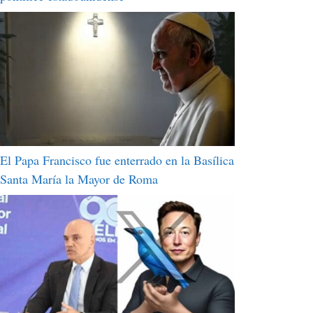
El Papa Francisco fue enterrado en la Basílica
Santa María la Mayor de Roma