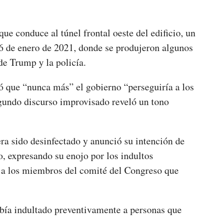
ue conduce al túnel frontal oeste del edificio, un
 6 de enero de 2021, donde se produjeron algunos
 de Trump y la policía.
ó que “nunca más” el gobierno “perseguiría a los
gundo discurso improvisado reveló un tono
a sido desinfectado y anunció su intención de
o, expresando su enojo por los indultos
n a los miembros del comité del Congreso que
abía indultado preventivamente a personas que