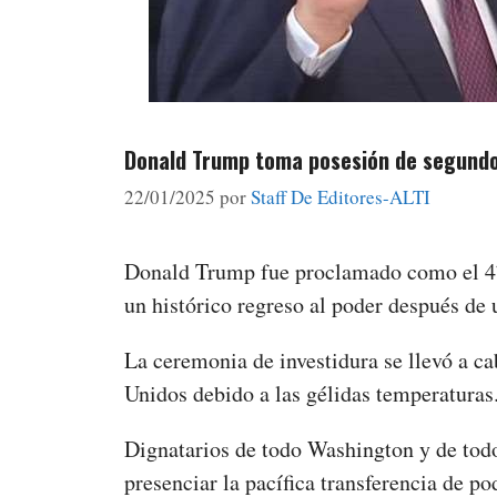
Donald Trump toma posesión de segundo 
22/01/2025
por
Staff De Editores-ALTI
Donald Trump fue proclamado como el 47.
un histórico regreso al poder después de
La ceremonia de investidura se llevó a ca
Unidos debido a las gélidas temperatura
Dignatarios de todo Washington y de todo
presenciar la pacífica transferencia de p