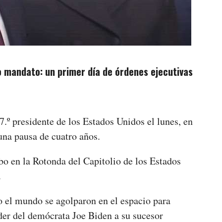
mandato: un primer día de órdenes ejecutivas
º presidente de los Estados Unidos el lunes, en
 una pausa de cuatro años.
bo en la Rotonda del Capitolio de los Estados
s.
 el mundo se agolparon en el espacio para
oder del demócrata Joe Biden a su sucesor