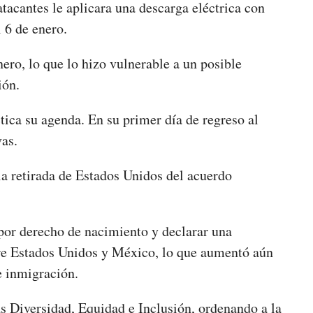
tacantes le aplicara una descarga eléctrica con
l 6 de enero.
nero, lo que lo hizo vulnerable a un posible
ión.
ica su agenda. En su primer día de regreso al
vas.
a retirada de Estados Unidos del acuerdo
por derecho de nacimiento y declarar una
tre Estados Unidos y México, lo que aumentó aún
e inmigración.
s Diversidad, Equidad e Inclusión, ordenando a la