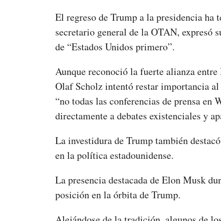
El regreso de Trump a la presidencia ha t
secretario general de la OTAN, expresó s
de “Estados Unidos primero”.
Aunque reconoció la fuerte alianza entre
Olaf Scholz intentó restar importancia a
“no todas las conferencias de prensa en W
directamente a debates existenciales y a
La investidura de Trump también destacó l
en la política estadounidense.
La presencia destacada de Elon Musk dura
posición en la órbita de Trump.
Alejándose de la tradición, algunos de lo