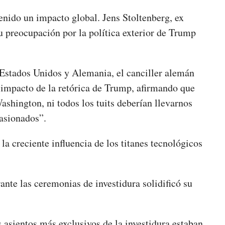
enido un impacto global. Jens Stoltenberg, ex
u preocupación por la política exterior de Trump
 Estados Unidos y Alemania, el canciller alemán
l impacto de la retórica de Trump, afirmando que
ashington, ni todos los tuits deberían llevarnos
pasionados”.
a creciente influencia de los titanes tecnológicos
nte las ceremonias de investidura solidificó su
s asientos más exclusivos de la investidura estaban