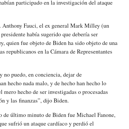
habían participado en la investigación del ataque
r. Anthony Fauci, el ex general Mark Milley (un
 presidente había sugerido que debería ser
y, quien fue objeto de Biden ha sido objeto de una
gas republicanos en la Cámara de Representantes
y no puedo, en conciencia, dejar de
han hecho nada malo, y de hecho han hecho lo
el mero hecho de ser investigadas o procesadas
n y las finanzas”, dijo Biden.
lto de último minuto de Biden fue Michael Fanone,
que sufrió un ataque cardíaco y perdió el