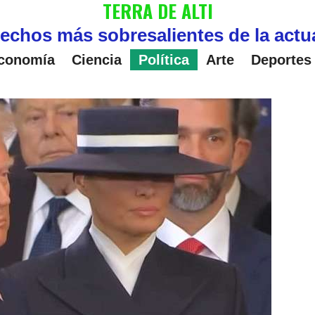
TERRA DE ALTI
echos más sobresalientes de la actu
conomía
Ciencia
Política
Arte
Deportes