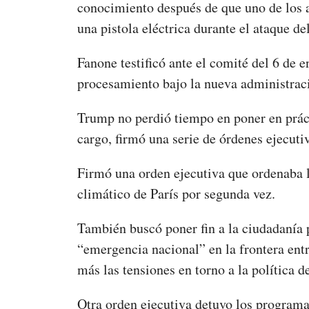
conocimiento después de que uno de los a
una pistola eléctrica durante el ataque de
Fanone testificó ante el comité del 6 de e
procesamiento bajo la nueva administrac
Trump no perdió tiempo en poner en práct
cargo, firmó una serie de órdenes ejecuti
Firmó una orden ejecutiva que ordenaba l
climático de París por segunda vez.
También buscó poner fin a la ciudadanía 
“emergencia nacional” en la frontera en
más las tensiones en torno a la política d
Otra orden ejecutiva detuvo los programa