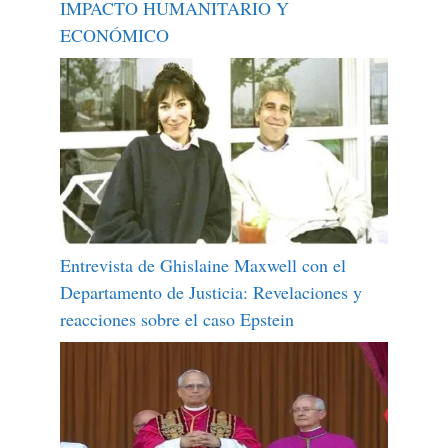
IMPACTO HUMANITARIO Y
ECONÓMICO
Entrevista de Ghislaine Maxwell con el
Departamento de Justicia: Revelaciones y
reacciones sobre el caso Epstein