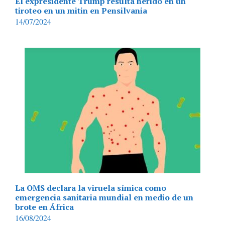
El expresidente Trump resulta herido en un
tiroteo en un mitin en Pensilvania
14/07/2024
La OMS declara la viruela símica como
emergencia sanitaria mundial en medio de un
brote en África
16/08/2024