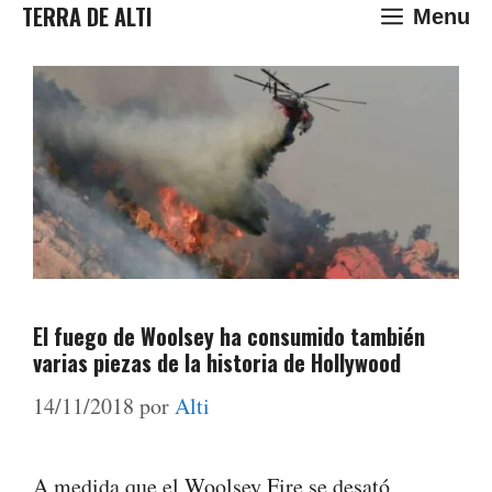
Saltar
TERRA DE ALTI
Menu
al
contenido
El fuego de Woolsey ha consumido también
varias piezas de la historia de Hollywood
14/11/2018
por
Alti
A medida que el Woolsey Fire se desató