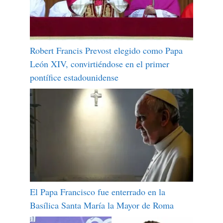
Robert Francis Prevost elegido como Papa
León XIV, convirtiéndose en el primer
pontífice estadounidense
El Papa Francisco fue enterrado en la
Basílica Santa María la Mayor de Roma