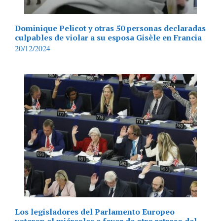
Dominique Pelicot y otras 50 personas declaradas
culpables de violar a su esposa Gisèle en Francia
20/12/2024
Los legisladores del Parlamento Europeo