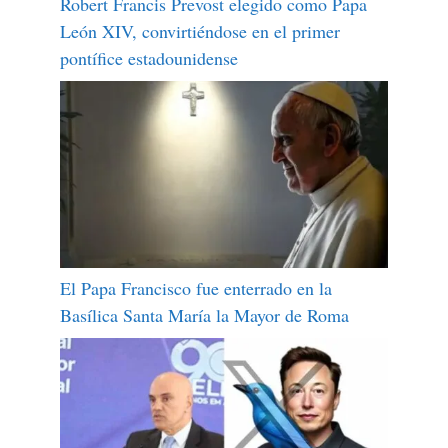
Robert Francis Prevost elegido como Papa
León XIV, convirtiéndose en el primer
pontífice estadounidense
El Papa Francisco fue enterrado en la
Basílica Santa María la Mayor de Roma