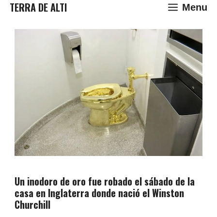
Saltar
TERRA DE ALTI
Menu
al
contenido
Un inodoro de oro fue robado el sábado de la
casa en Inglaterra donde nació el Winston
Churchill