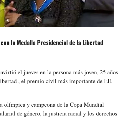
on la Medalla Presidencial de la Libertad
virtió el jueves en la persona más joven, 25 años,
Libertad , el premio civil más importante de EE.
ta olímpica y campeona de la Copa Mundial
arial de género, la justicia racial y los derechos