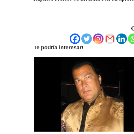
C
Te podría interesar!