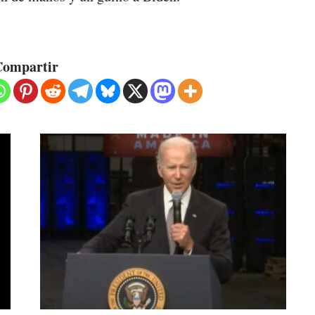
ompartir