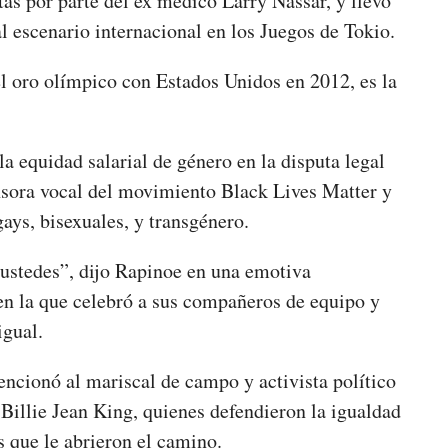
tas por parte del ex médico Larry Nassar, y llevó
al escenario internacional en los Juegos de Tokio.
l oro olímpico con Estados Unidos en 2012, es la
 equidad salarial de género en la disputa legal
nsora vocal del movimiento Black Lives Matter y
ays, bisexuales, y transgénero.
 ustedes”, dijo Rapinoe en una emotiva
 en la que celebró a sus compañeros de equipo y
igual.
ncionó al mariscal de campo y activista político
 Billie Jean King, quienes defendieron la igualdad
as que le abrieron el camino.