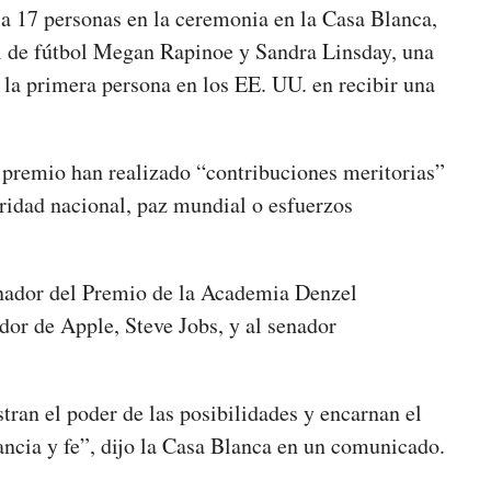
 a 17 personas en la ceremonia en la Casa Blanca,
 de fútbol Megan Rapinoe y Sandra Linsday, una
 la primera persona en los EE. UU. en recibir una
 premio han realizado “contribuciones meritorias”
uridad nacional, paz mundial o esfuerzos
nador del Premio de la Academia Denzel
or de Apple, Steve Jobs, y al senador
ran el poder de las posibilidades y encarnan el
ancia y fe”, dijo la Casa Blanca en un comunicado.