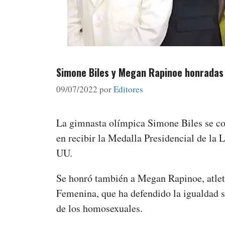
Simone Biles y Megan Rapinoe honradas c
09/07/2022
por
Editores
La gimnasta olímpica Simone Biles se con
en recibir la Medalla Presidencial de la 
UU.
Se honró también a Megan Rapinoe, atle
Femenina, que ha defendido la igualdad sal
de los homosexuales.