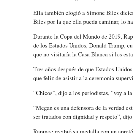
Ella también elogió a Simone Biles dicie
Biles por la que ella pueda caminar, lo ha
Durante la Copa del Mundo de 2019, Rapin
de los Estados Unidos, Donald Trump, cu
que no visitaría la Casa Blanca si los es
Tres años después de que Estados Unido
que feliz de asistir a la ceremonia super
“Chicos”, dijo a los periodistas, “voy a l
“Megan es una defensora de la verdad est
ser tratados con dignidad y respeto”, dijo
Rapinoe recibió su medalla con un apret