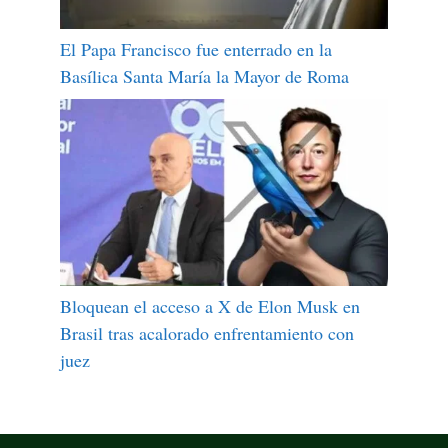
El Papa Francisco fue enterrado en la
Basílica Santa María la Mayor de Roma
Bloquean el acceso a X de Elon Musk en
Brasil tras acalorado enfrentamiento con
juez