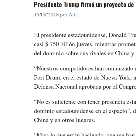
Presidente Trump firmó un proyecto de 
15/08/2018
por
Alti
El presidente estadounidense, Donald Tru
casi $ 750 billón jueves, mientras prome
del dominio sobre sus rivales en China y 
“Nuestros competidores han comenzado a 
Fort Drum, en el estado de Nueva York, m
Defensa Nacional aprobada por el Congres
“No es suficiente con tener presencia es
dominio estadounidense en el espacio”, 
China y en otros lugares.
“Mira lo que están haciendo, que me han 