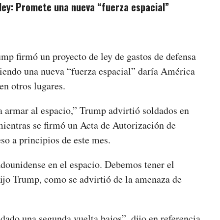
ley: Promete una nueva “fuerza espacial”
mp firmó un proyecto de ley de gastos de defensa
tiendo una nueva “fuerza espacial” daría América
en otros lugares.
armar al espacio,” Trump advirtió soldados en
ientras se firmó un Acta de Autorización de
o a principios de este mes.
tadounidense en el espacio. Debemos tener el
dijo Trump, como se advirtió de la amenaza de
dado una segunda vuelta bajos”, dijo en referencia