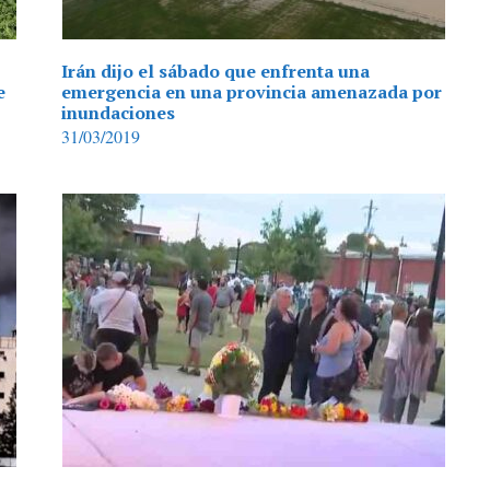
Irán dijo el sábado que enfrenta una
e
emergencia en una provincia amenazada por
inundaciones
31/03/2019