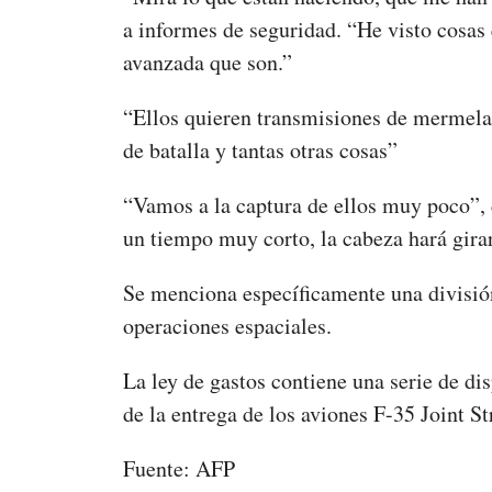
a informes de seguridad. “He visto cosas 
avanzada que son.”
“Ellos quieren transmisiones de mermel
de batalla y tantas otras cosas”
“Vamos a la captura de ellos muy poco”, 
un tiempo muy corto, la cabeza hará girar
Se menciona específicamente una división
operaciones espaciales.
La ley de gastos contiene una serie de di
de la entrega de los aviones F-35 Joint S
Fuente: AFP