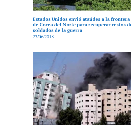
Estados Unidos envió ataúdes a la frontera
de Corea del Norte para recuperar restos d
soldados de la guerra
23/06/2018