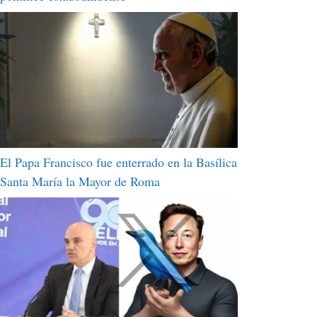
El Papa Francisco fue enterrado en la Basílica
Santa María la Mayor de Roma