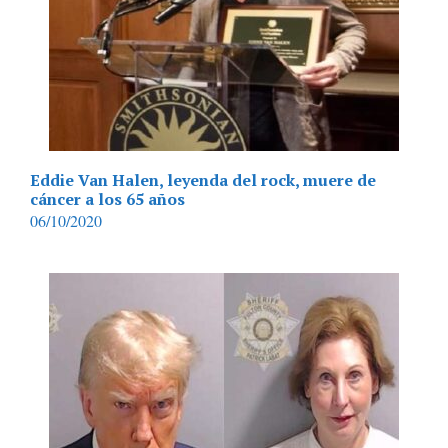
Eddie Van Halen, leyenda del rock, muere de
cáncer a los 65 años
06/10/2020