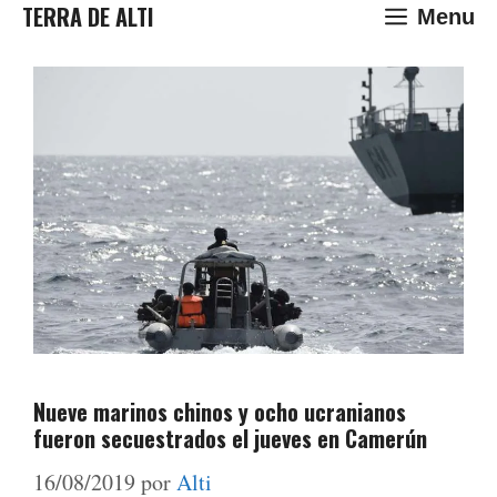
Saltar
TERRA DE ALTI
Menu
al
contenido
Nueve marinos chinos y ocho ucranianos
fueron secuestrados el jueves en Camerún
16/08/2019
por
Alti