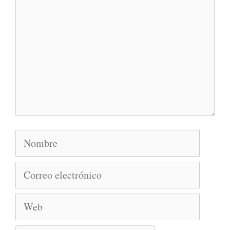
Nombre
Correo
electró
Web