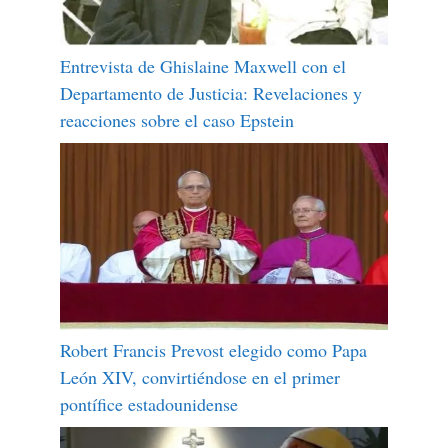
Entrevista de Ghislaine Maxwell con el
Departamento de Justicia: Revelaciones y
reacciones sobre el caso Epstein
Robert Francis Prevost elegido como Papa
León XIV, convirtiéndose en el primer
pontífice estadounidense