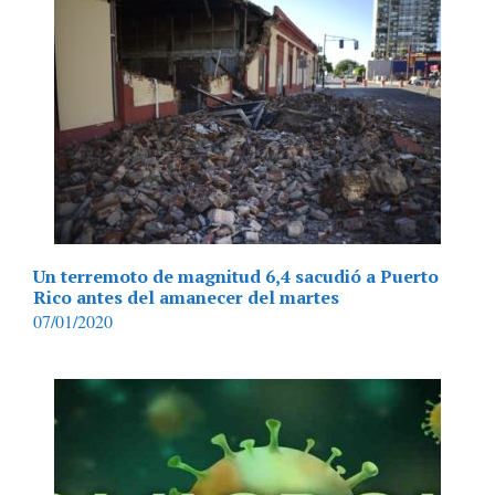
Un terremoto de magnitud 6,4 sacudió a Puerto
Rico antes del amanecer del martes
07/01/2020