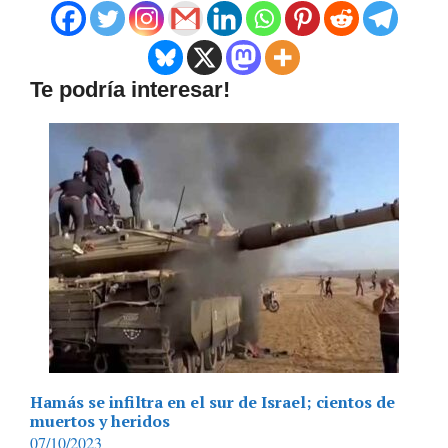
Te podría interesar!
Hamás se infiltra en el sur de Israel; cientos de
muertos y heridos
07/10/2023