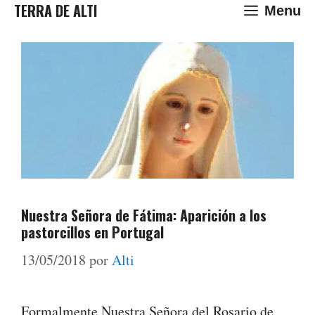
Saltar
TERRA DE ALTI
Menu
al
contenido
Nuestra Señora de Fátima: Aparición a los
pastorcillos en Portugal
13/05/2018
por
Alti
Formalmente Nuestra Señora del Rosario de