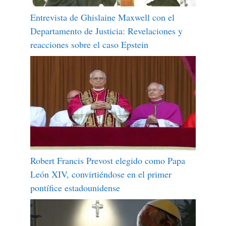
Entrevista de Ghislaine Maxwell con el
Departamento de Justicia: Revelaciones y
reacciones sobre el caso Epstein
Robert Francis Prevost elegido como Papa
León XIV, convirtiéndose en el primer
pontífice estadounidense