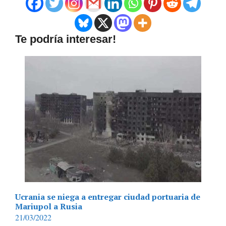
Te podría interesar!
Ucrania se niega a entregar ciudad portuaria de
Mariupol a Rusia
21/03/2022