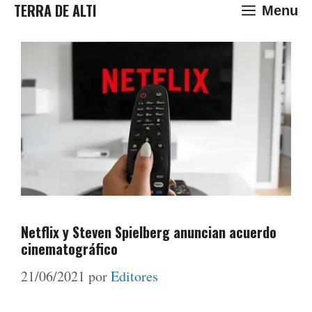
Saltar
TERRA DE ALTI
Menu
al
contenido
Netflix y Steven Spielberg anuncian acuerdo
cinematográfico
21/06/2021
por
Editores