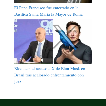
El Papa Francisco fue enterrado en la
Basílica Santa María la Mayor de Roma
Bloquean el acceso a X de Elon Musk en
Brasil tras acalorado enfrentamiento con
juez