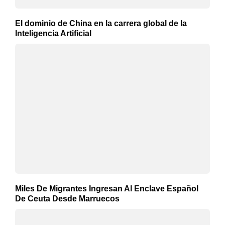
El dominio de China en la carrera global de la
Inteligencia Artificial
Miles De Migrantes Ingresan Al Enclave Español
De Ceuta Desde Marruecos