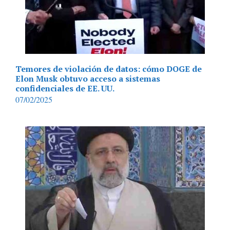
Temores de violación de datos: cómo DOGE de
Elon Musk obtuvo acceso a sistemas
confidenciales de EE. UU.
07/02/2025