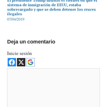
El presidente Trump insistió el viernes en que el
sistema de inmigración de EEUU, estaba
sobrecargado y que se deben detener los cruces
ilegales
07/04/2019
Deja un comentario
Inicie sesión
Comentario