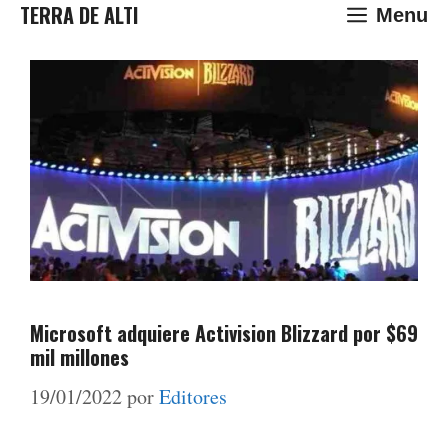
Saltar
TERRA DE ALTI
Menu
al
contenido
Microsoft adquiere Activision Blizzard por $69
mil millones
19/01/2022
por
Editores