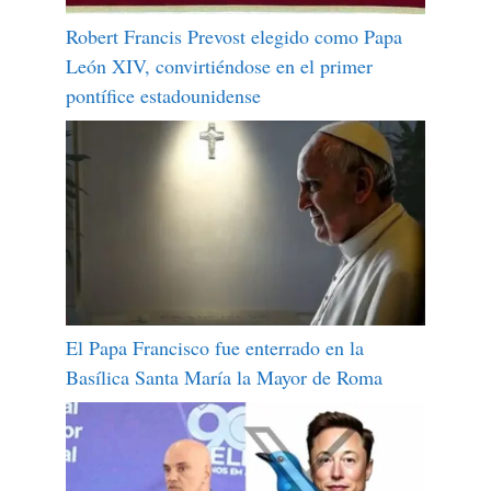
Robert Francis Prevost elegido como Papa
León XIV, convirtiéndose en el primer
pontífice estadounidense
El Papa Francisco fue enterrado en la
Basílica Santa María la Mayor de Roma