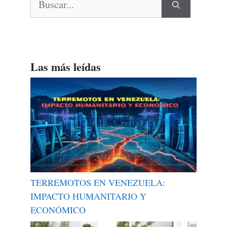
Las más leídas
TERREMOTOS EN VENEZUELA:
IMPACTO HUMANITARIO Y
ECONÓMICO