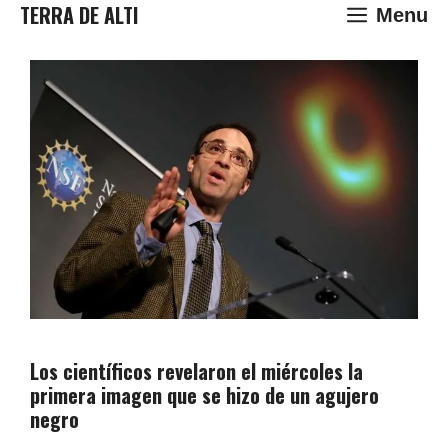
Saltar
TERRA DE ALTI
Menu
al
contenido
Los científicos revelaron el miércoles la
primera imagen que se hizo de un agujero
negro