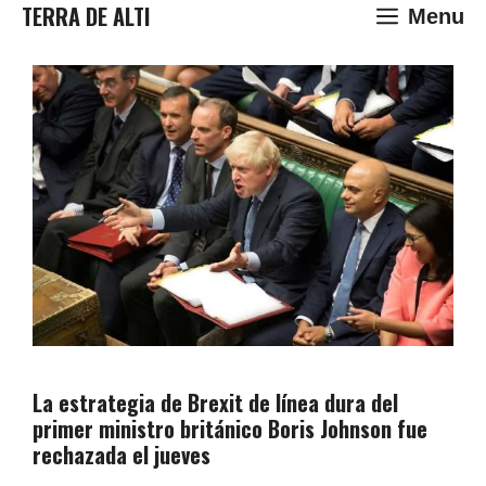
Saltar
TERRA DE ALTI
Menu
al
contenido
La estrategia de Brexit de línea dura del
primer ministro británico Boris Johnson fue
rechazada el jueves