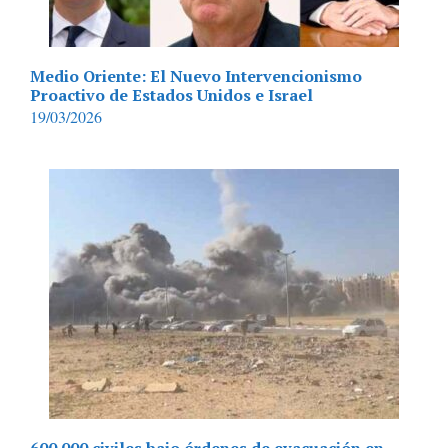
Medio Oriente: El Nuevo Intervencionismo
Proactivo de Estados Unidos e Israel
19/03/2026
600.000 civiles bajo órdenes de evacuación en