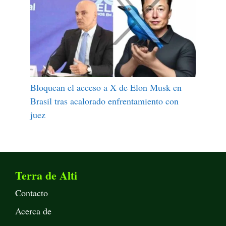
Bloquean el acceso a X de Elon Musk en
Brasil tras acalorado enfrentamiento con
juez
Terra de Alti
Contacto
Acerca de