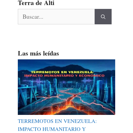
Terra de Alti
Buscar:
Las más leídas
TERREMOTOS EN VENEZUELA:
IMPACTO HUMANITARIO Y