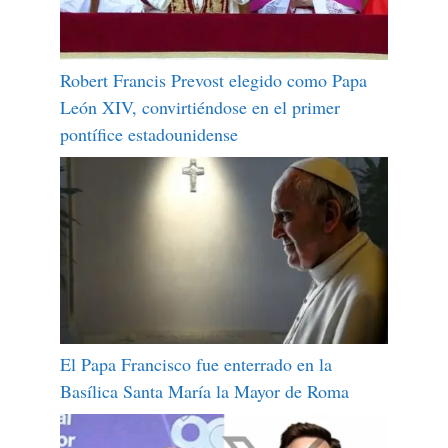
Robert Francis Prevost elegido como Papa
León XIV, convirtiéndose en el primer
pontífice estadounidense
El Papa Francisco fue enterrado en la
Basílica Santa María la Mayor de Roma