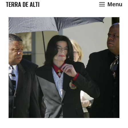
Saltar
TERRA DE ALTI
Menu
al
contenido