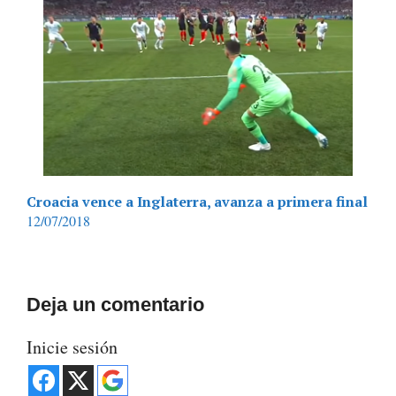
Croacia vence a Inglaterra, avanza a primera final
12/07/2018
Deja un comentario
Inicie sesión