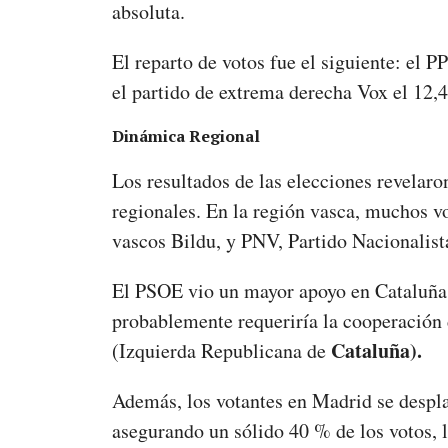
absoluta.
El reparto de votos fue el siguiente: el 
el partido de extrema derecha Vox el 12,
Dinámica Regional
Los resultados de las elecciones revelaro
regionales. En la región vasca, muchos vo
vascos Bildu, y PNV, Partido Nacionalis
El PSOE vio un mayor apoyo en Cataluña,
probablemente requeriría la cooperación 
Cataluña).
(
Izquierda Republicana de
Además, los votantes en Madrid se despla
asegurando un sólido 40 % de los votos, 