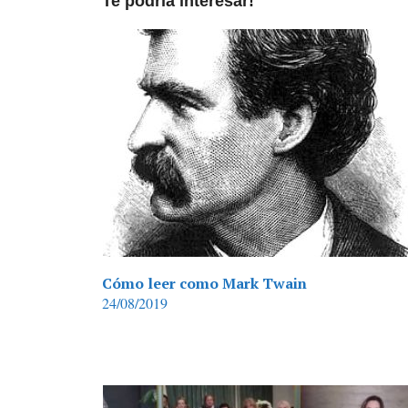
Te podría interesar!
Cómo leer como Mark Twain
24/08/2019