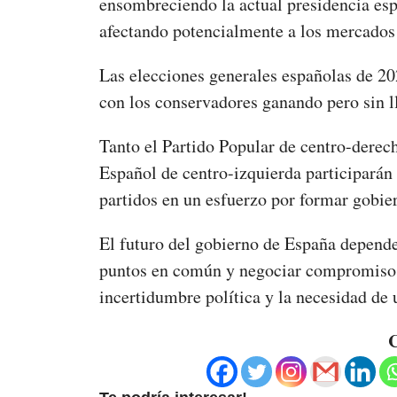
ensombreciendo la actual presidencia es
afectando potencialmente a los mercados 
Las elecciones generales españolas de 2
con los conservadores ganando pero sin l
Tanto el Partido Popular de centro-derec
Español de centro-izquierda participarán
partidos en un esfuerzo por formar gobi
El futuro del gobierno de España depende
puntos en común y negociar compromisos, 
incertidumbre política y la necesidad de 
C