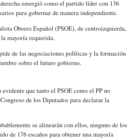
o-derecha emergió como el partido líder con 136
esarios para gobernar de manera independiente.
ialista Obrero Español (PSOE), de centroizquierda,
 la mayoría requerida.
pide de las negociaciones políticas y la formación
dumbre sobre el futuro gobierno.
zo evidente que tanto el PSOE como el PP no
 Congreso de los Diputados para declarar la
bablemente se alinearán con ellos, ninguno de los
rido de 176 escaños para obtener una mayoría