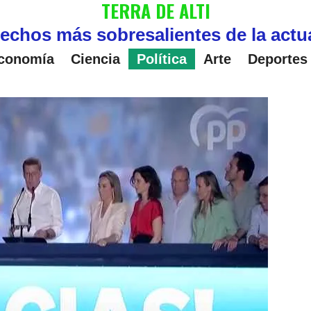
TERRA DE ALTI
echos más sobresalientes de la actu
conomía
Ciencia
Política
Arte
Deportes