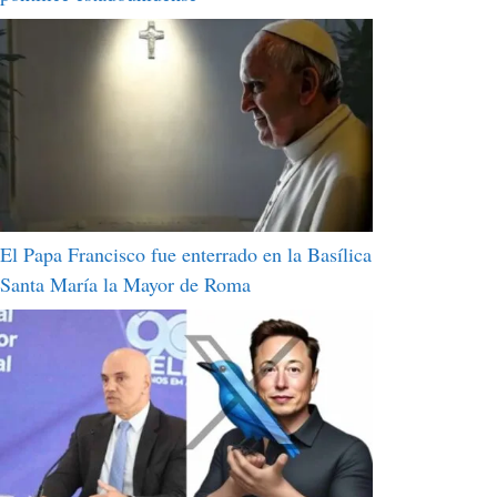
El Papa Francisco fue enterrado en la Basílica
Santa María la Mayor de Roma