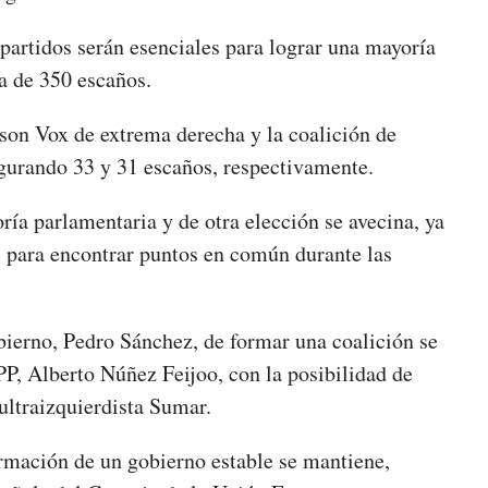
partidos serán esenciales para lograr una mayoría
ra de 350 escaños.
 son Vox de extrema derecha y la coalición de
gurando 33 y 31 escaños, respectivamente.
ía parlamentaria y de otra elección se avecina, ya
s para encontrar puntos en común durante las
bierno, Pedro Sánchez, de formar una coalición se
 PP, Alberto Núñez Feijoo, con la posibilidad de
ultraizquierdista Sumar.
ormación de un gobierno estable se mantiene,