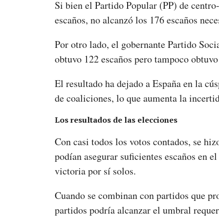
Si bien el Partido Popular (PP) de centr
escaños, no alcanzó los 176 escaños nec
Por otro lado, el gobernante Partido Soc
obtuvo 122 escaños pero tampoco obtuvo
El resultado ha dejado a España en la cús
de coaliciones, lo que aumenta la incerti
Los resultados de las elecciones
Con casi todos los votos contados, se hi
podían asegurar suficientes escaños en el
victoria por sí solos.
Cuando se combinan con partidos que pro
partidos podría alcanzar el umbral reque