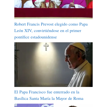
Robert Francis Prevost elegido como Papa
León XIV, convirtiéndose en el primer
pontífice estadounidense
El Papa Francisco fue enterrado en la
Basílica Santa María la Mayor de Roma