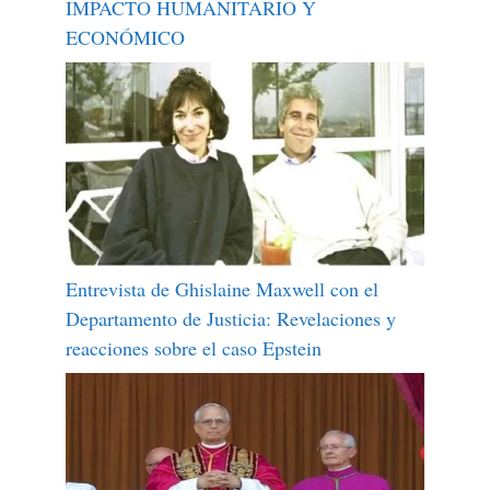
IMPACTO HUMANITARIO Y
ECONÓMICO
Entrevista de Ghislaine Maxwell con el
Departamento de Justicia: Revelaciones y
reacciones sobre el caso Epstein