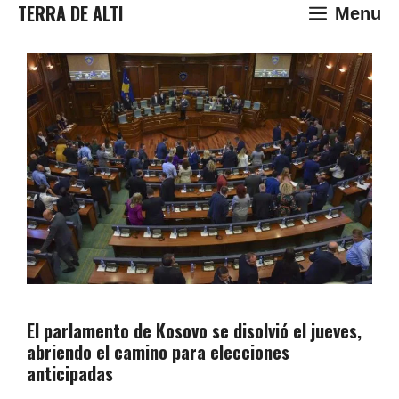
Saltar
TERRA DE ALTI
Menu
al
contenido
El parlamento de Kosovo se disolvió el jueves,
abriendo el camino para elecciones
anticipadas