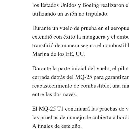
los Estados Unidos y Boeing realizaron e
utilizando un avión no tripulado.
Durante un vuelo de prueba en el aeropu
extendió con éxito la manguera y el emb
transfirió de manera segura el combustibl
Marina de los EE. UU.
Durante la parte inicial del vuelo, el pil
cerrada detrás del MQ-25 para garantizar 
reabastecimiento de combustible, una man
entre las dos naves.
El MQ-25 T1 continuará las pruebas de vu
las pruebas de manejo de cubierta a bord
A finales de este año.