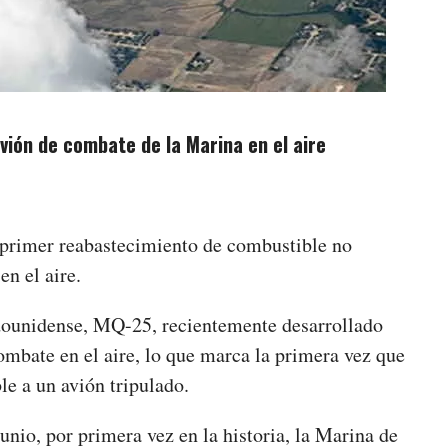
ión de combate de la Marina en el aire
l primer reabastecimiento de combustible no
en el aire.
dounidense, MQ-25, recientemente desarrollado
combate en el aire, lo que marca la primera vez que
le a un avión tripulado.
nio, por primera vez en la historia, la Marina de