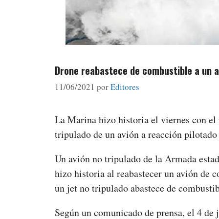
Drone reabastece de combustible a un av
11/06/2021
por
Editores
La Marina hizo historia el viernes con e
tripulado de un avión a reacción pilotado 
Un avión no tripulado de la Armada esta
hizo historia al reabastecer un avión de 
un jet no tripulado abastece de combustib
Según un comunicado de prensa, el 4 de ju