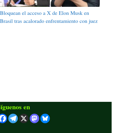
Bloquean el acceso a X de Elon Musk en
Brasil tras acalorado enfrentamiento con juez
íguenos en