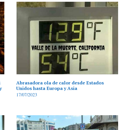
i
Abrasadora ola de calor desde Estados
y
Unidos hasta Europa y Asia
17/07/2023