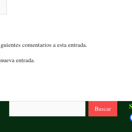
iguientes comentarios a esta entrada.
 nueva entrada.
Buscar
S
Buscar