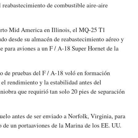
l reabastecimiento de combustible aire-aire
erto Mid America en Illinois, el MQ-25 T1
udo desde su almacén de reabastecimiento aéreo y
e para aviones a un F / A-18 Super Hornet de la
oto de pruebas del F / A-18 voló en formación
el rendimiento y la estabilidad antes del
iobra que requirió tan solo 20 pies de separación
elo antes de ser enviado a Norfolk, Virginia, para
o de un portaaviones de la Marina de los EE. UU.