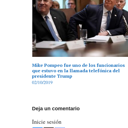
Mike Pompeo fue uno de los funcionarios
que estuvo en la llamada telefónica del
presidente Trump
02/10/2019
Deja un comentario
Inicie sesión