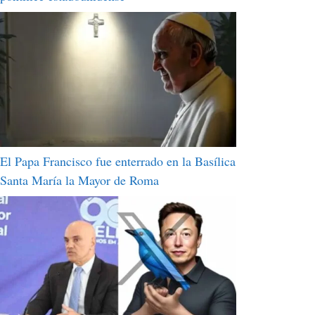
El Papa Francisco fue enterrado en la Basílica
Santa María la Mayor de Roma