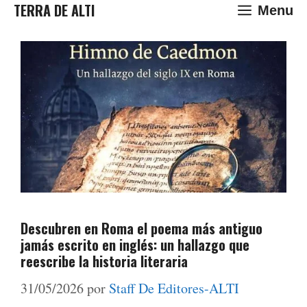
Saltar
TERRA DE ALTI
Menu
al
contenido
Descubren en Roma el poema más antiguo
jamás escrito en inglés: un hallazgo que
reescribe la historia literaria
31/05/2026
por
Staff De Editores-ALTI