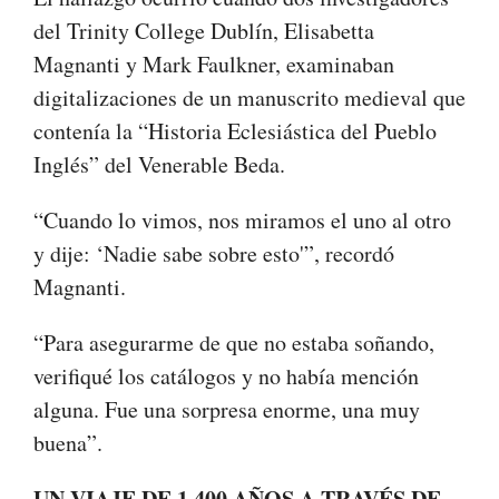
del Trinity College Dublín, Elisabetta
Magnanti y Mark Faulkner, examinaban
digitalizaciones de un manuscrito medieval que
contenía la “Historia Eclesiástica del Pueblo
Inglés” del Venerable Beda.
“Cuando lo vimos, nos miramos el uno al otro
y dije: ‘Nadie sabe sobre esto'”, recordó
Magnanti.
“Para asegurarme de que no estaba soñando,
verifiqué los catálogos y no había mención
alguna. Fue una sorpresa enorme, una muy
buena”.
UN VIAJE DE 1.400 AÑOS A TRAVÉS DE