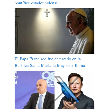
pontífice estadounidense
El Papa Francisco fue enterrado en la
Basílica Santa María la Mayor de Roma