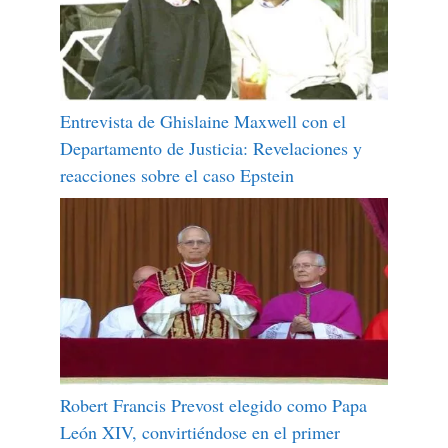
Entrevista de Ghislaine Maxwell con el
Departamento de Justicia: Revelaciones y
reacciones sobre el caso Epstein
Robert Francis Prevost elegido como Papa
León XIV, convirtiéndose en el primer