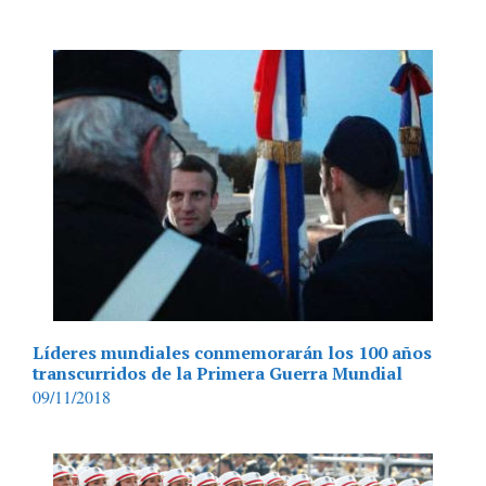
Líderes mundiales conmemorarán los 100 años
transcurridos de la Primera Guerra Mundial
09/11/2018