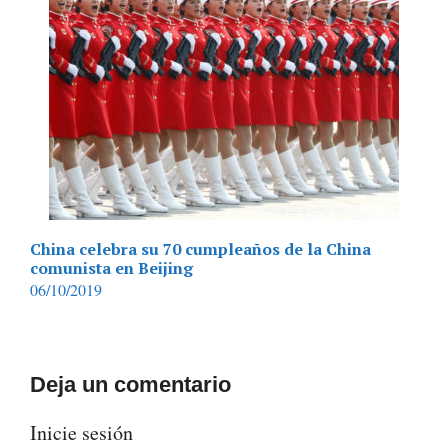
China celebra su 70 cumpleaños de la China
comunista en Beijing
06/10/2019
Deja un comentario
Inicie sesión