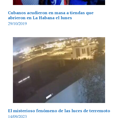
Cubanos acudieron en masa a tiendas que
abrieron en La Habana el lunes
29/10/2019
El misterioso fenómeno de las luces de terremoto
14/09/2023