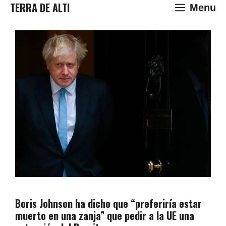
Saltar
TERRA DE ALTI
Menu
al
contenido
Boris Johnson ha dicho que “preferiría estar
muerto en una zanja” que pedir a la UE una