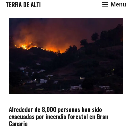
Saltar
TERRA DE ALTI
Menu
al
contenido
Alrededor de 8,000 personas han sido
evacuadas por incendio forestal en Gran
Canaria