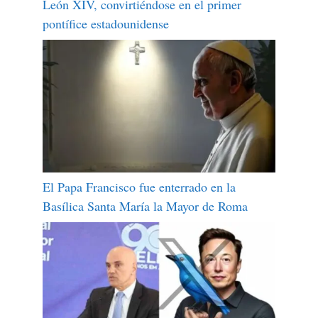
León XIV, convirtiéndose en el primer
pontífice estadounidense
El Papa Francisco fue enterrado en la
Basílica Santa María la Mayor de Roma