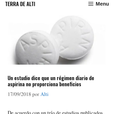
Saltar
TERRA DE ALTI
Menu
al
contenido
Un estudio dice que un régimen diario de
aspirina no proporciona beneficios
17/09/2018
por
Alti
De acuerdo con un trío de estudios publicados