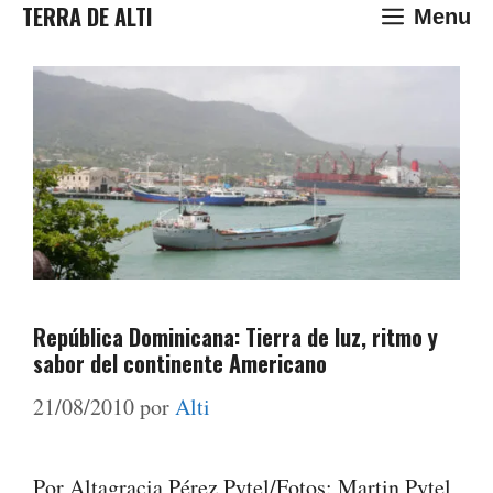
Saltar
TERRA DE ALTI
Menu
al
contenido
República Dominicana: Tierra de luz, ritmo y
sabor del continente Americano
21/08/2010
por
Alti
Por Altagracia Pérez Pytel/Fotos: Martin Pytel