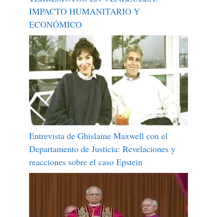
IMPACTO HUMANITARIO Y
ECONÓMICO
Entrevista de Ghislaine Maxwell con el
Departamento de Justicia: Revelaciones y
reacciones sobre el caso Epstein