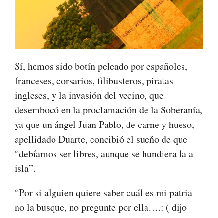
Sí, hemos sido botín peleado por españoles,
franceses, corsarios, filibusteros, piratas
ingleses, y la invasión del vecino, que
desembocó en la proclamación de la Soberanía,
ya que un ángel Juan Pablo, de carne y hueso,
apellidado Duarte, concibió el sueňo de que
“debíamos ser libres, aunque se hundiera la a
isla”.
“Por si alguien quiere saber cuál es mi patria
no la busque, no pregunte por ella….: ( dijo