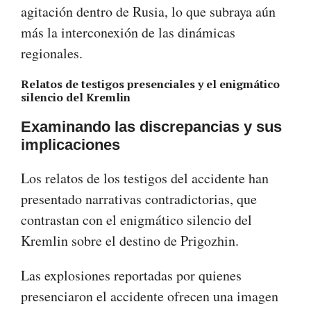
agitación dentro de Rusia, lo que subraya aún
más la interconexión de las dinámicas
regionales.
Relatos de testigos presenciales y el enigmático
silencio del Kremlin
Examinando las discrepancias y sus
implicaciones
Los relatos de los testigos del accidente han
presentado narrativas contradictorias, que
contrastan con el enigmático silencio del
Kremlin sobre el destino de Prigozhin.
Las explosiones reportadas por quienes
presenciaron el accidente ofrecen una imagen