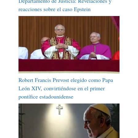
Departamento de Justicia: Revelaciones y
reacciones sobre el caso Epstein
Robert Francis Prevost elegido como Papa
León XIV, convirtiéndose en el primer
pontífice estadounidense