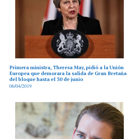
Primera ministra, Theresa May, pidió a la Unión
Europea que demorara la salida de Gran Bretaña
del bloque hasta el 30 de junio
06/04/2019