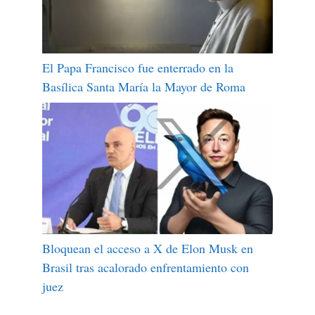
El Papa Francisco fue enterrado en la
Basílica Santa María la Mayor de Roma
Bloquean el acceso a X de Elon Musk en
Brasil tras acalorado enfrentamiento con
juez