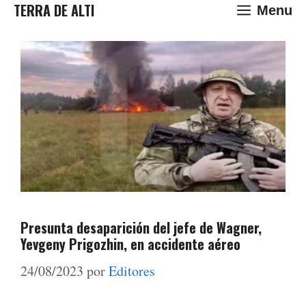
Saltar
TERRA DE ALTI
Menu
al
contenido
Presunta desaparición del jefe de Wagner,
Yevgeny Prigozhin, en accidente aéreo
24/08/2023
por
Editores