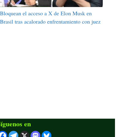
Bloquean el acceso a X de Elon Musk en
Brasil tras acalorado enfrentamiento con juez
íguenos en