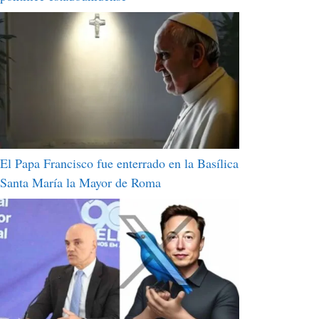
El Papa Francisco fue enterrado en la Basílica
Santa María la Mayor de Roma