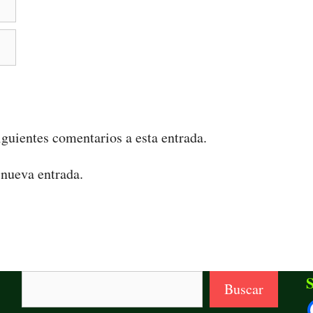
iguientes comentarios a esta entrada.
 nueva entrada.
Buscar
S
Buscar