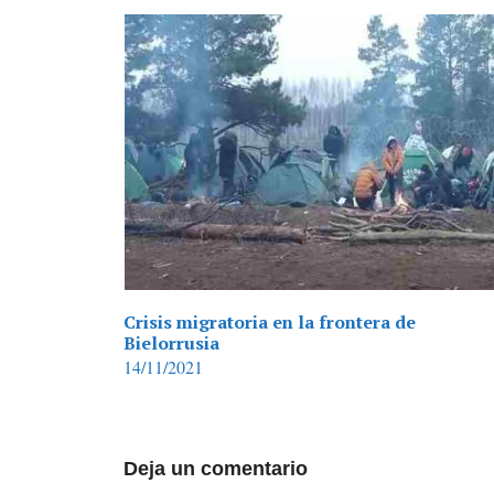
Crisis migratoria en la frontera de
Bielorrusia
14/11/2021
Deja un comentario