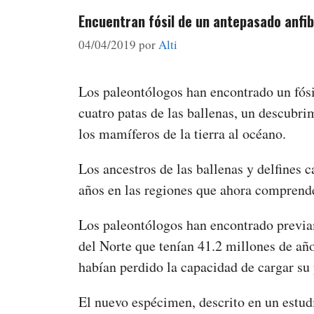
Encuentran fósil de un antepasado anfib
04/04/2019
por
Alti
Los paleontólogos han encontrado un fósi
cuatro patas de las ballenas, un descubri
los mamíferos de la tierra al océano.
Los ancestros de las ballenas y delfines 
años en las regiones que ahora comprende
Los paleontólogos han encontrado previam
del Norte que tenían 41.2 millones de año
habían perdido la capacidad de cargar su 
El nuevo espécimen, descrito en un estudi