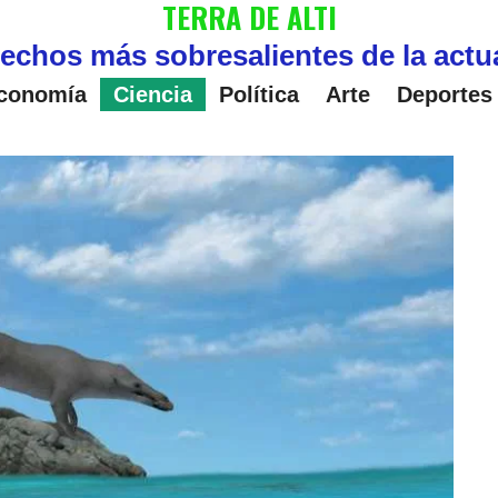
TERRA DE ALTI
echos más sobresalientes de la actu
conomía
Ciencia
Política
Arte
Deportes