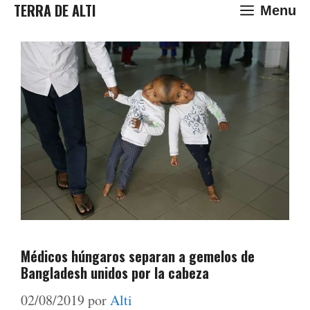
Saltar
TERRA DE ALTI
Menu
al
contenido
Médicos húngaros separan a gemelos de
Bangladesh unidos por la cabeza
02/08/2019
por
Alti