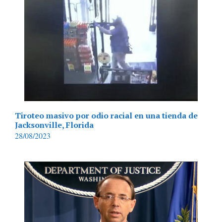
Tiroteo masivo por odio racial en una tienda de
Jacksonville, Florida
28/08/2023