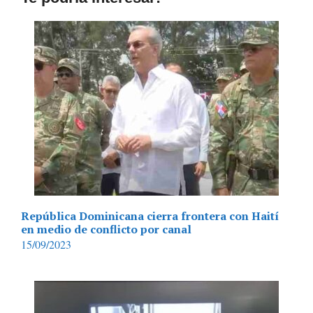
República Dominicana cierra frontera con Haití
en medio de conflicto por canal
15/09/2023