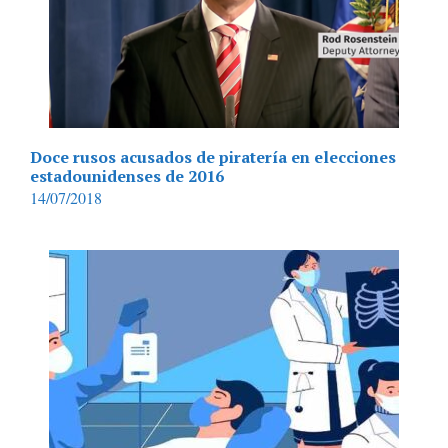
Doce rusos acusados de piratería en elecciones
estadounidenses de 2016
14/07/2018