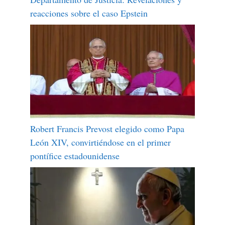
reacciones sobre el caso Epstein
Robert Francis Prevost elegido como Papa
León XIV, convirtiéndose en el primer
pontífice estadounidense