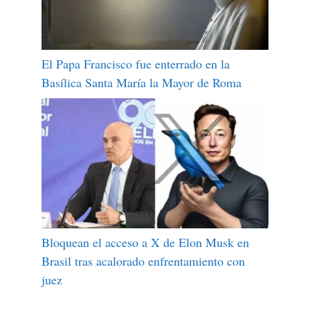
El Papa Francisco fue enterrado en la
Basílica Santa María la Mayor de Roma
Bloquean el acceso a X de Elon Musk en
Brasil tras acalorado enfrentamiento con
juez