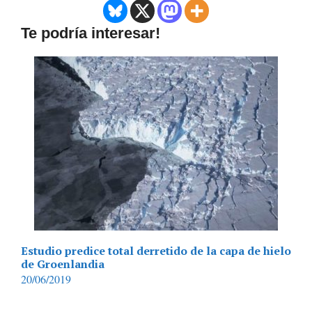
Te podría interesar!
Estudio predice total derretido de la capa de hielo
de Groenlandia
20/06/2019