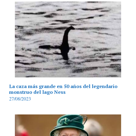
La caza más grande en 50 años del legendario
monstruo del lago Ness
27/08/2023