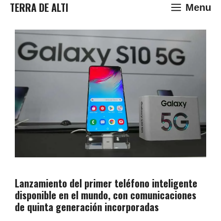
Saltar
TERRA DE ALTI
Menu
al
contenido
Lanzamiento del primer teléfono inteligente
disponible en el mundo, con comunicaciones
de quinta generación incorporadas