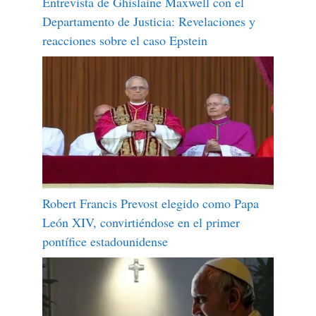
Entrevista de Ghislaine Maxwell con el
Departamento de Justicia: Revelaciones y
reacciones sobre el caso Epstein
Robert Francis Prevost elegido como Papa
León XIV, convirtiéndose en el primer
pontífice estadounidense