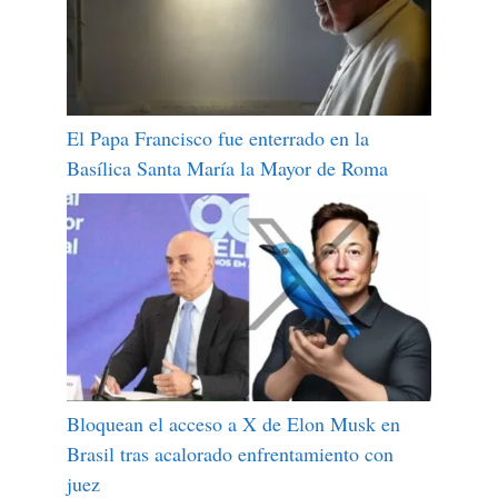
El Papa Francisco fue enterrado en la
Basílica Santa María la Mayor de Roma
Bloquean el acceso a X de Elon Musk en
Brasil tras acalorado enfrentamiento con
juez