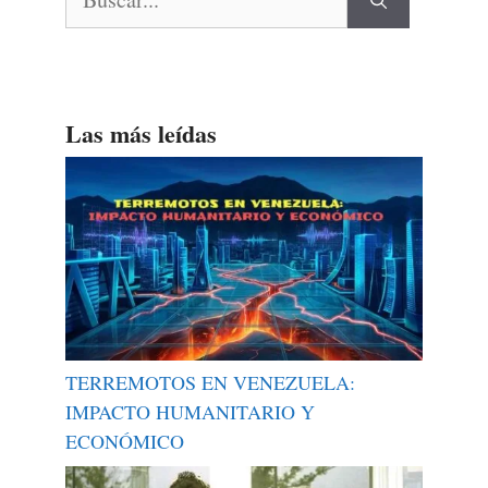
Las más leídas
TERREMOTOS EN VENEZUELA:
IMPACTO HUMANITARIO Y
ECONÓMICO