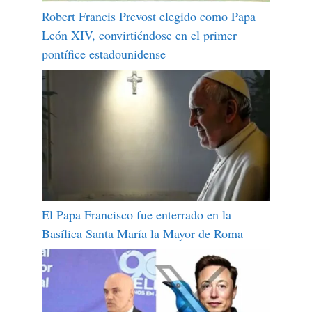
Robert Francis Prevost elegido como Papa
León XIV, convirtiéndose en el primer
pontífice estadounidense
El Papa Francisco fue enterrado en la
Basílica Santa María la Mayor de Roma