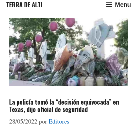
Saltar
TERRA DE ALTI
Menu
al
contenido
La policía tomó la “decisión equivocada” en
Texas, dijo oficial de seguridad
28/05/2022
por
Editores