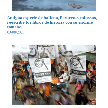
Antigua especie de ballena, Perucetus colossus,
reescribe los libros de historia con su enorme
tamaño
03/08/2023