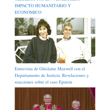
IMPACTO HUMANITARIO Y
ECONÓMICO
Entrevista de Ghislaine Maxwell con el
Departamento de Justicia: Revelaciones y
reacciones sobre el caso Epstein