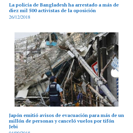
La policía de Bangladesh ha arrestado a más de
diez mil 500 activistas de la oposición
26/12/2018
Japón emitió avisos de evacuación para más de un
millón de personas y canceló vuelos por tifón
Jebi
04/09/2018