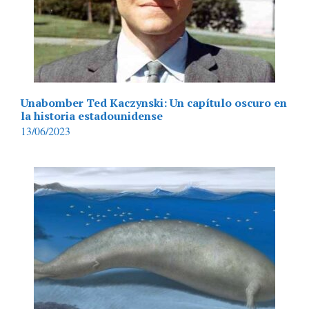
Unabomber Ted Kaczynski: Un capítulo oscuro en
la historia estadounidense
13/06/2023