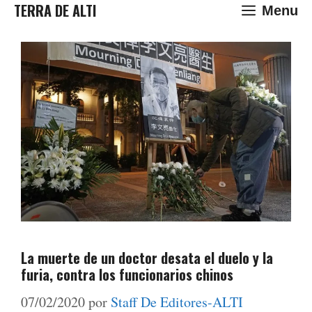
Saltar
TERRA DE ALTI
Menu
al
contenido
La muerte de un doctor desata el duelo y la
furia, contra los funcionarios chinos
07/02/2020
por
Staff De Editores-ALTI