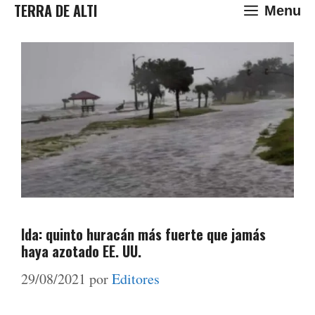
Saltar
TERRA DE ALTI
Menu
al
contenido
Ida: quinto huracán más fuerte que jamás
haya azotado EE. UU.
29/08/2021
por
Editores