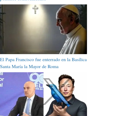
El Papa Francisco fue enterrado en la Basílica
Santa María la Mayor de Roma