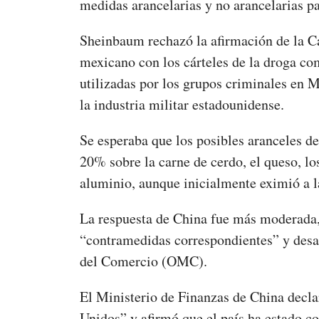
medidas arancelarias y no arancelarias p
Sheinbaum rechazó la afirmación de la C
mexicano con los cárteles de la droga c
utilizadas por los grupos criminales en 
la industria militar estadounidense.
Se esperaba que los posibles aranceles de
20% sobre la carne de cerdo, el queso, lo
aluminio, aunque inicialmente eximió a l
La respuesta de China fue más moderada,
“contramedidas correspondientes” y desaf
del Comercio (OMC).
El Ministerio de Finanzas de China decla
Unidos” y afirmó que el país ha estado c