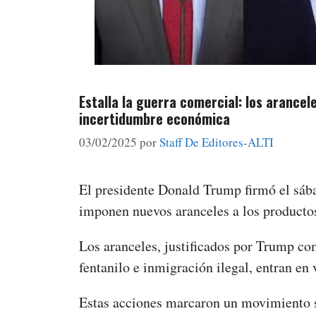
Estalla la guerra comercial: los arance
incertidumbre económica
03/02/2025
por
Staff De Editores-ALTI
El presidente Donald Trump firmó el sába
imponen nuevos aranceles a los product
Los aranceles, justificados por Trump c
fentanilo e inmigración ilegal, entran en
Estas acciones marcaron un movimiento si