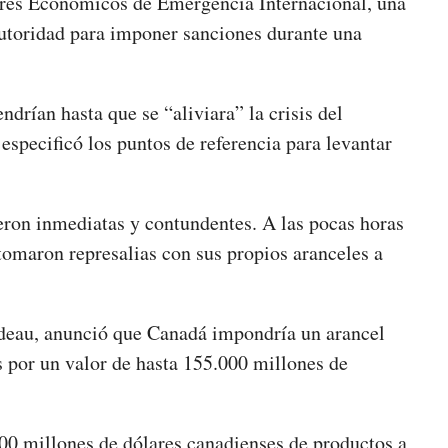
eres Económicos de Emergencia Internacional, una
autoridad para imponer sanciones durante una
drían hasta que se “aliviara” la crisis del
 especificó los puntos de referencia para levantar
ueron inmediatas y contundentes. A las pocas horas
omaron represalias con sus propios aranceles a
udeau, anunció que Canadá impondría un arancel
 por un valor de hasta 155.000 millones de
000 millones de dólares canadienses de productos a