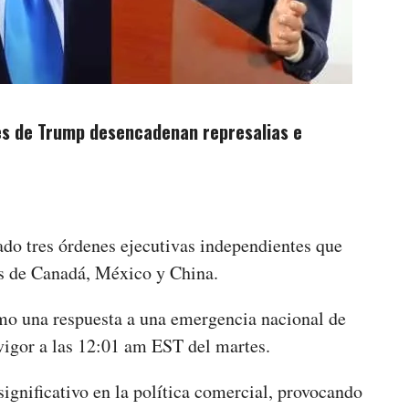
les de Trump desencadenan represalias e
do tres órdenes ejecutivas independientes que
os de Canadá, México y China.
omo una respuesta a una emergencia nacional de
 vigor a las 12:01 am EST del martes.
gnificativo en la política comercial, provocando