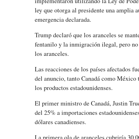
implementaron utilizando la Ley de Pod
ley que otorga al presidente una amplia 
emergencia declarada.
Trump declaró que los aranceles se manten
fentanilo y la inmigración ilegal, pero no
los aranceles.
Las reacciones de los países afectados f
del anuncio, tanto Canadá como México t
los productos estadounidenses.
El primer ministro de Canadá, Justin Tr
del 25% a importaciones estadounidenses
dólares canadienses.
La primera ola de aranceles cubriría 30.