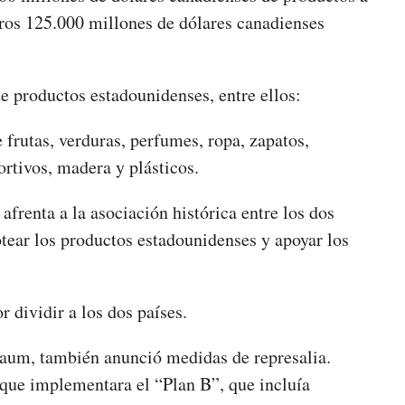
otros 125.000 millones de dólares canadienses
e productos estadounidenses, entre ellos:
 frutas, verduras, perfumes, ropa, zapatos,
rtivos, madera y plásticos.
frenta a la asociación histórica entre los dos
otear los productos estadounidenses y apoyar los
 dividir a los dos países.
aum, también anunció medidas de represalia.
que implementara el “Plan B”, que incluía