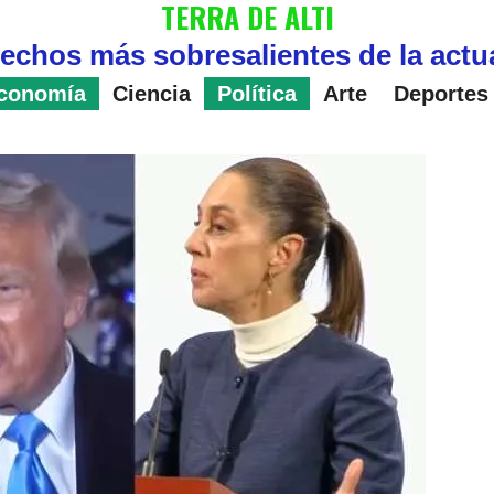
TERRA DE ALTI
echos más sobresalientes de la actu
conomía
Ciencia
Política
Arte
Deportes