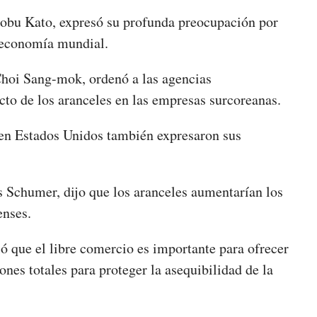
nobu Kato, expresó su profunda preocupación por
la economía mundial.
 Choi Sang-mok, ordenó a las agencias
to de los aranceles en las empresas surcoreanas.
s en Estados Unidos también expresaron sus
s Schumer, dijo que los aranceles aumentarían los
enses.
ó que el libre comercio es importante para ofrecer
ones totales para proteger la asequibilidad de la