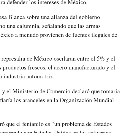
ara defender los intereses de México.
asa Blanca sobre una alianza del gobierno
omo una calumnia, señalando que las armas
México a menudo provienen de fuentes ilegales de
 represalia de México oscilaran entre el 5% y el
s productos frescos, el acero manufacturado y el
a industria automotriz.
 y el Ministerio de Comercio declaró que tomaría
iaría los aranceles en la Organización Mundial
ró que el fentanilo es “un problema de Estados
ooperando con Estados Unidos en los esfuerzos