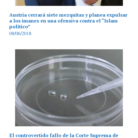
Austria cerrará siete mezquitas y planea expulsar
a los imanes en una ofensiva contra el “Islam
político”
08/06/2018
El controvertido fallo de la Corte Suprema de