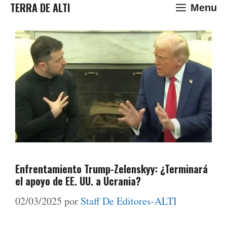
Saltar
TERRA DE ALTI
Menu
al
contenido
Enfrentamiento Trump-Zelenskyy: ¿Terminará
el apoyo de EE. UU. a Ucrania?
02/03/2025
por
Staff De Editores-ALTI