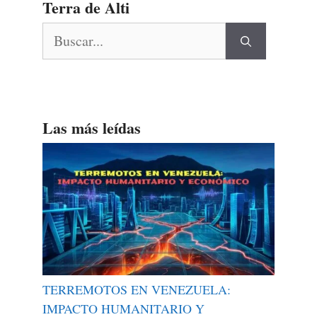
Terra de Alti
Buscar:
Las más leídas
TERREMOTOS EN VENEZUELA:
IMPACTO HUMANITARIO Y