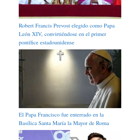
Robert Francis Prevost elegido como Papa
León XIV, convirtiéndose en el primer
pontífice estadounidense
El Papa Francisco fue enterrado en la
Basílica Santa María la Mayor de Roma