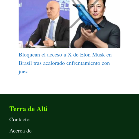
Bloquean el acceso a X de Elon Musk en
Brasil tras acalorado enfrentamiento con
juez
Terra de Alti
Contacto
Acerca de