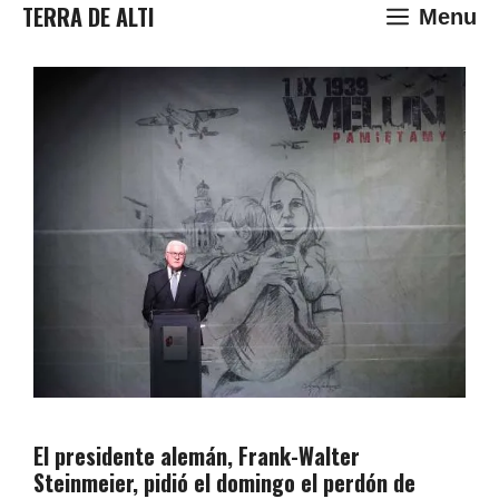
Saltar
TERRA DE ALTI
Menu
al
contenido
El presidente alemán, Frank-Walter
Steinmeier, pidió el domingo el perdón de